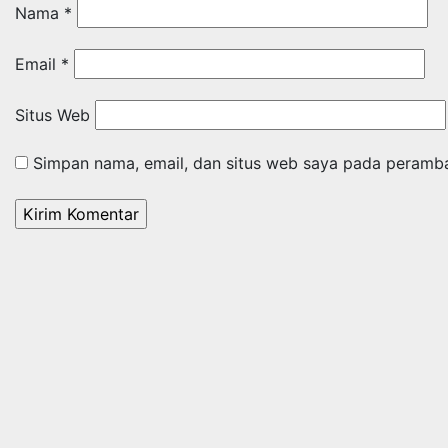
Nama
*
Email
*
Situs Web
Simpan nama, email, dan situs web saya pada peramba