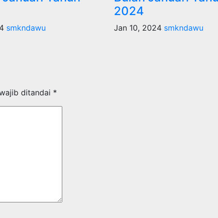
2024
24
smkndawu
Jan 10, 2024
smkndawu
wajib ditandai
*