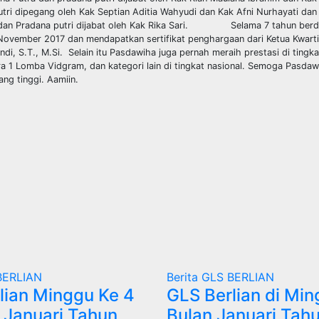
tri dipegang oleh Kak Septian Aditia Wahyudi dan Kak Afni Nurhayati dan
n dan Pradana putri dijabat oleh Kak Rika Sari. Selama 7 tahun berdi
November 2017 dan mendapatkan sertifikat penghargaan dari Ketua Kwart
i, S.T., M.Si. Selain itu Pasdawiha juga pernah meraih prestasi di tingka
a 1 Lomba Vidgram, dan kategori lain di tingkat nasional. Semoga Pasdaw
ng tinggi. Aamiin.
BERLIAN
Berita
GLS BERLIAN
lian Minggu Ke 4
GLS Berlian di Min
n Januari Tahun
Bulan Januari Tah