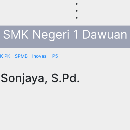
SMK Negeri 1 Dawuan
K PK
SPMB
Inovasi
P5
Sonjaya, S.Pd.