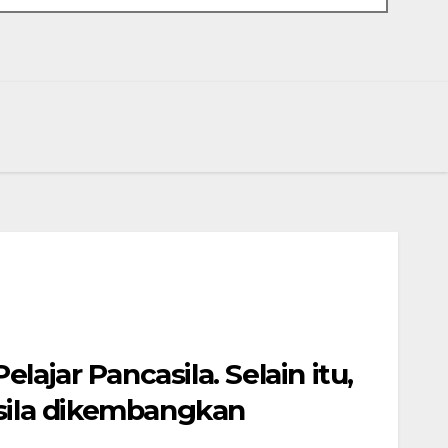
ajar Pancasila. Selain itu,
asila dikembangkan