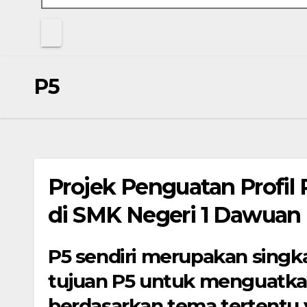
P5
Projek Penguatan Profil P
di SMK Negeri 1 Dawuan
P5 sendiri merupakan singkat
tujuan P5 untuk menguatkan
berdasarkan tema tertentu 