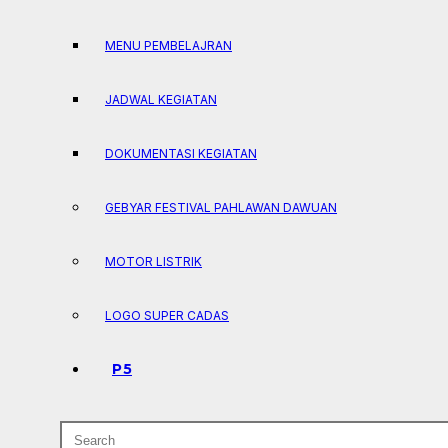
MENU PEMBELAJRAN
JADWAL KEGIATAN
DOKUMENTASI KEGIATAN
GEBYAR FESTIVAL PAHLAWAN DAWUAN
MOTOR LISTRIK
LOGO SUPER CADAS
P5