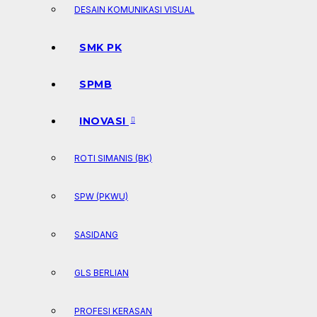
DESAIN KOMUNIKASI VISUAL
SMK PK
SPMB
INOVASI
ROTI SIMANIS (BK)
SPW (PKWU)
SASIDANG
GLS BERLIAN
PROFESI KERASAN