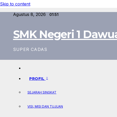
Skip to content
Agustus 8, 2026
01:51
SMK Negeri 1 Dawu
SUPER CADAS
PROFIL
SEJARAH SINGKAT
VISI, MISI DAN TUJUAN