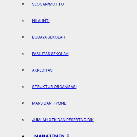
SLOGAN/MOTTO
NILAI INTI
BUDAYA SEKOLAH
FASILITAS SEKOLAH
AKREDITASI
STRUKTUR ORGANISASI
MARS DAN HYMNE
JUMLAH GTK DAN PESERTA DIDIK
MANAJEMEN