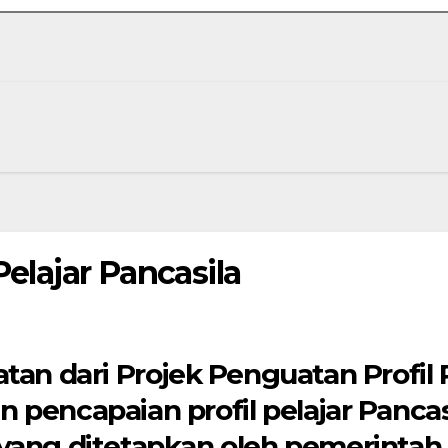
elajar Pancasila
an dari Projek Penguatan Profil Pel
 pencapaian profil pelajar Panc
yang ditetapkan oleh pemerintah.