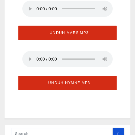
UNDUH MARS.MP3
UNDUH HYMNE.MP3