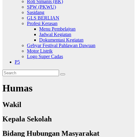
Roti Simanis (BK)
SPW (PKWU)
Sasidang
GLS BERLIAN
Profesi Kerasan
Menu Pembelajran
Jadwal Kegiatan
Dokumentasi Kegiatan
Gebyar Festival Pahlawan Dawuan
Motor Listrik
Logo Super Cadas
P5
Humas
Wakil
Kepala Sekolah
Bidang Hubungan Masyarakat