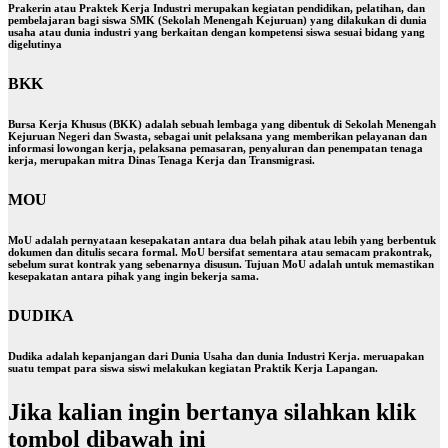
Prakerin atau Praktek Kerja Industri merupakan kegiatan pendidikan, pelatihan, dan
pembelajaran bagi siswa SMK (Sekolah Menengah Kejuruan) yang dilakukan di dunia
usaha atau dunia industri yang berkaitan dengan kompetensi siswa sesuai bidang yang
digelutinya
BKK
Bursa Kerja Khusus (BKK) adalah sebuah lembaga yang dibentuk di Sekolah Menengah
Kejuruan Negeri dan Swasta, sebagai unit pelaksana yang memberikan pelayanan dan
informasi lowongan kerja, pelaksana pemasaran, penyaluran dan penempatan tenaga
kerja, merupakan mitra Dinas Tenaga Kerja dan Transmigrasi.
MOU
MoU adalah pernyataan kesepakatan antara dua belah pihak atau lebih yang berbentuk
dokumen dan ditulis secara formal. MoU bersifat sementara atau semacam prakontrak,
sebelum surat kontrak yang sebenarnya disusun. Tujuan MoU adalah untuk memastikan
kesepakatan antara pihak yang ingin bekerja sama.
DUDIKA
Dudika adalah kepanjangan dari Dunia Usaha dan dunia Industri Kerja. meruapakan
suatu tempat para siswa siswi melakukan kegiatan Praktik Kerja Lapangan.
Jika kalian ingin bertanya silahkan klik
tombol dibawah ini