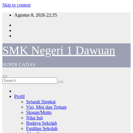
Skip to content
Agustus 8, 2026
22:35
SMK Negeri 1 Dawuan
SUPER CADAS
Profil
Sejarah Singkat
Visi, Misi dan Tujuan
Slogan/Motto
Nilai Inti
Budaya Sekolah
Fasilitas Sekolah