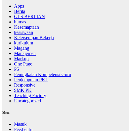
Apps
Berita
GLS BERLIAN
humas
Kesemaptaan
kesiswaan
Keterserapan Bekerja
kurikulum
Magang
Manajemen
Markup
One Page
P5
Peningkatan Kompetensi Guru
Penjemputan PKL
Responsive
SMK PK
Teaching Factory
Uncategorized
Meta
Masuk
Feed entri