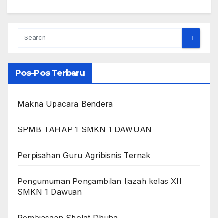
Pos-Pos Terbaru
Makna Upacara Bendera
SPMB TAHAP 1 SMKN 1 DAWUAN
Perpisahan Guru Agribisnis Ternak
Pengumuman Pengambilan Ijazah kelas XII
SMKN 1 Dawuan
Pembiasaan Sholat Dhuha