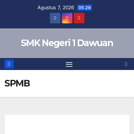
Agustus 7, 2026
05:29
SMK Negeri 1 Dawuan
SPMB