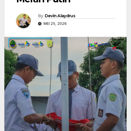
By
Devin Alaydrus
MEI 25, 2026