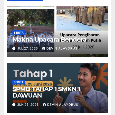
BERITA
Makna Upacara Bendera
JUL 27, 2026
DEVIN ALAYDRUS
BERITA
SPMB TAHAP 1 SMKN 1
DAWUAN
JUN 25, 2026
DEVIN ALAYDRUS