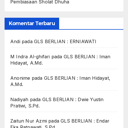
Pembiasaan Sholat Dhuha
Komentar Terbaru
Andi
pada
GLS BERLIAN : ERNIAWATI
M Indra Al-ghifari
pada
GLS BERLIAN : Iman
Hidayat, A.Md.
Anonime
pada
GLS BERLIAN : Iman Hidayat,
A.Md.
Nadiyah
pada
GLS BERLIAN : Dwie Yustin
Pratiwi, S.Pd.
Zaitun Nur Azmi
pada
GLS BERLIAN : Endar
Eka Ratnawati, S.Pd