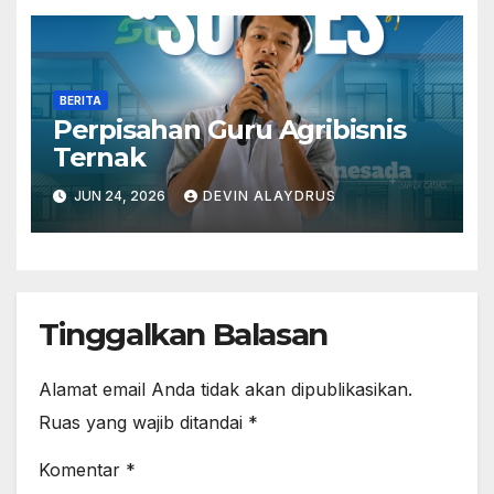
BERITA
Perpisahan Guru Agribisnis
Ternak
JUN 24, 2026
DEVIN ALAYDRUS
Tinggalkan Balasan
Alamat email Anda tidak akan dipublikasikan.
Ruas yang wajib ditandai
*
Komentar
*