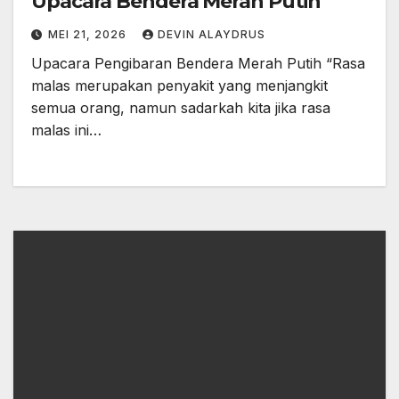
Upacara Bendera Merah Putih
MEI 21, 2026
DEVIN ALAYDRUS
Upacara Pengibaran Bendera Merah Putih “Rasa
malas merupakan penyakit yang menjangkit
semua orang, namun sadarkah kita jika rasa
malas ini…