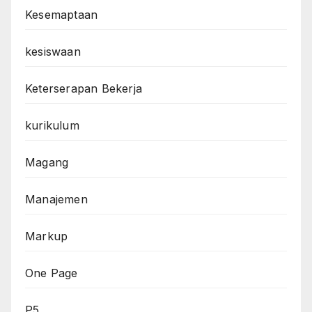
Kesemaptaan
kesiswaan
Keterserapan Bekerja
kurikulum
Magang
Manajemen
Markup
One Page
P5