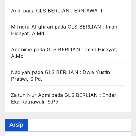
Andi
pada
GLS BERLIAN : ERNIAWATI
M Indra Al-ghifari
pada
GLS BERLIAN : Iman
Hidayat, A.Md.
Anonime
pada
GLS BERLIAN : Iman Hidayat,
A.Md.
Nadiyah
pada
GLS BERLIAN : Dwie Yustin
Pratiwi, S.Pd.
Zaitun Nur Azmi
pada
GLS BERLIAN : Endar
Eka Ratnawati, S.Pd
Arsip