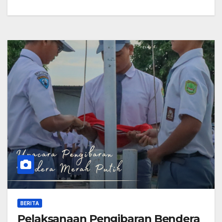
BERITA
Pelaksanaan Pengibaran Bendera