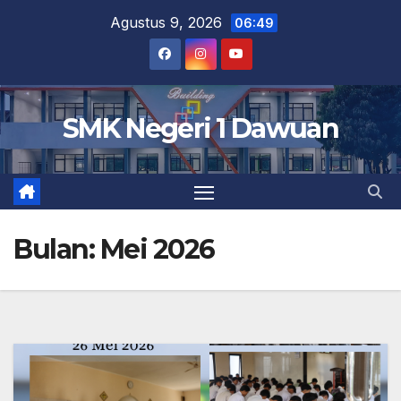
Skip
Agustus 9, 2026
06:49
to
content
SMK Negeri 1 Dawuan
Bulan:
Mei 2026