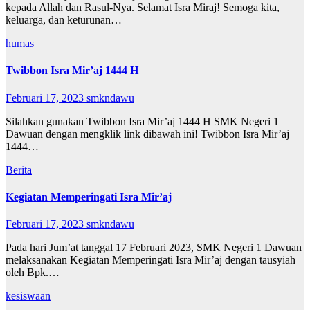
kepada Allah dan Rasul-Nya. Selamat Isra Miraj! Semoga kita,
keluarga, dan keturunan…
humas
Twibbon Isra Mir’aj 1444 H
Februari 17, 2023
smkndawu
Silahkan gunakan Twibbon Isra Mir’aj 1444 H SMK Negeri 1
Dawuan dengan mengklik link dibawah ini! Twibbon Isra Mir’aj
1444…
Berita
Kegiatan Memperingati Isra Mir’aj
Februari 17, 2023
smkndawu
Pada hari Jum’at tanggal 17 Februari 2023, SMK Negeri 1 Dawuan
melaksanakan Kegiatan Memperingati Isra Mir’aj dengan tausyiah
oleh Bpk.…
kesiswaan