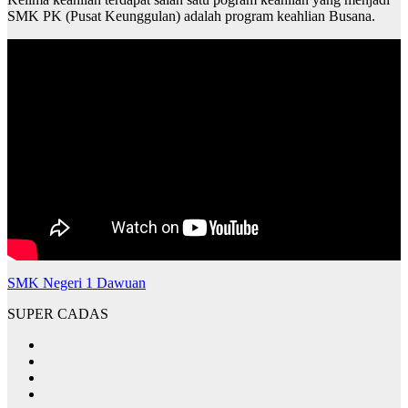
SMK PK (Pusat Keunggulan) adalah program keahlian Busana.
SMK Negeri 1 Dawuan
SUPER CADAS