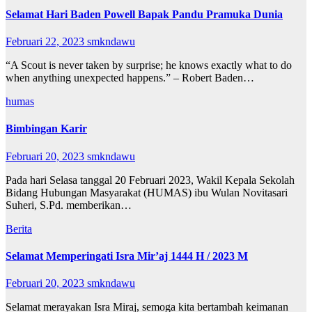
Selamat Hari Baden Powell Bapak Pandu Pramuka Dunia
Februari 22, 2023
smkndawu
“A Scout is never taken by surprise; he knows exactly what to do
when anything unexpected happens.” – Robert Baden…
humas
Bimbingan Karir
Februari 20, 2023
smkndawu
Pada hari Selasa tanggal 20 Februari 2023, Wakil Kepala Sekolah
Bidang Hubungan Masyarakat (HUMAS) ibu Wulan Novitasari
Suheri, S.Pd. memberikan…
Berita
Selamat Memperingati Isra Mir’aj 1444 H / 2023 M
Februari 20, 2023
smkndawu
Selamat merayakan Isra Miraj, semoga kita bertambah keimanan