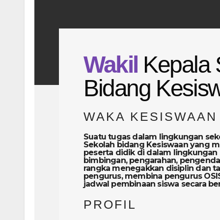
Wakil
Kepala 
Bidang Kesis
WAKA KESISWAAN
Suatu tugas dalam lingkungan sek
Sekolah bidang Kesiswaan yang m
peserta didik di dalam lingkunga
bimbingan, pengarahan, pengendal
rangka menegakkan disiplin dan tat
pengurus, membina pengurus OSIS
jadwal pembinaan siswa secara berk
PROFIL