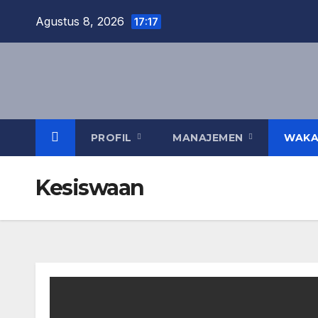
Agustus 8, 2026
17:17
PROFIL
MANAJEMEN
WAK
Kesiswaan