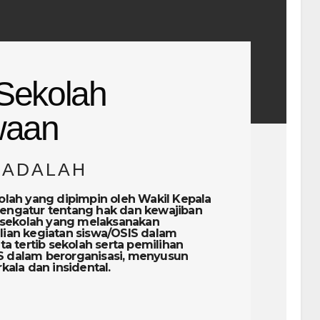
Sekolah
waan
 ADALAH
olah yang dipimpin oleh Wakil Kepala
engatur tentang hak dan kewajiban
n sekolah yang melaksanakan
ian kegiatan siswa/OSIS dalam
a tertib sekolah serta pemilihan
 dalam berorganisasi, menyusun
ala dan insidental.