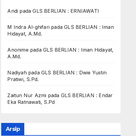
Andi
pada
GLS BERLIAN : ERNIAWATI
M Indra Al-ghifari
pada
GLS BERLIAN : Iman
Hidayat, A.Md.
Anonime
pada
GLS BERLIAN : Iman Hidayat,
A.Md.
Nadiyah
pada
GLS BERLIAN : Dwie Yustin
Pratiwi, S.Pd.
Zaitun Nur Azmi
pada
GLS BERLIAN : Endar
Eka Ratnawati, S.Pd
Arsip