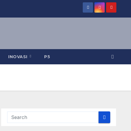
INOVASI
P5