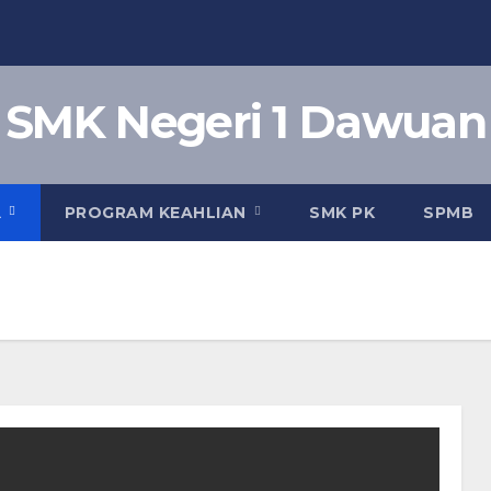
SMK Negeri 1 Dawuan
A
PROGRAM KEAHLIAN
SMK PK
SPMB