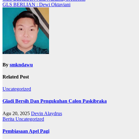
Navigasi
GLS BERLIAN : Dewi Oktaviani
pos
By
smkndawu
Related Post
Uncategorized
Gladi Bersih Dan Pengukuhan Calon Paskibraka
Agu 20, 2025
Devin Alaydrus
Berita
Uncategorized
Pembiasaan Apel Pagi