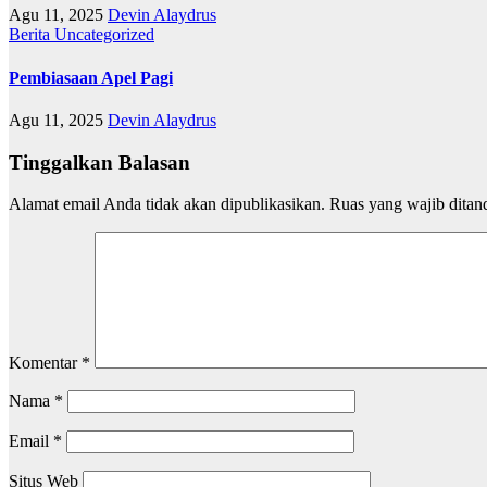
Agu 11, 2025
Devin Alaydrus
Berita
Uncategorized
Pembiasaan Apel Pagi
Agu 11, 2025
Devin Alaydrus
Tinggalkan Balasan
Alamat email Anda tidak akan dipublikasikan.
Ruas yang wajib ditan
Komentar
*
Nama
*
Email
*
Situs Web