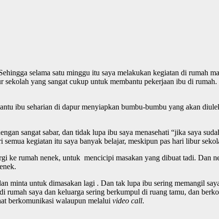
 Sehingga selama satu minggu itu saya melakukan kegiatan di rumah ma
r sekolah yang sangat cukup untuk membantu pekerjaan ibu di rumah.
bantu ibu seharian di dapur menyiapkan bumbu-bumbu yang akan diul
gan sangat sabar, dan tidak lupa ibu saya menasehati “jika saya suda
semua kegiatan itu saya banyak belajar, meskipun pas hari libur seko
rgi ke rumah nenek, untuk mencicipi masakan yang dibuat tadi. Dan nen
enek.
dan minta untuk dimasakan lagi . Dan tak lupa ibu sering memangil s
i di rumah saya dan keluarga sering berkumpul di ruang tamu, dan berk
aat berkomunikasi walaupun melalui
video call
.