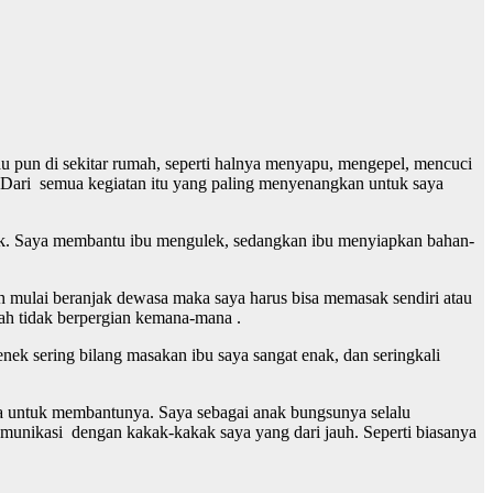
u pun di sekitar rumah, seperti halnya menyapu, mengepel, mencuci
 Dari semua kegiatan itu yang paling menyenangkan untuk saya
ek. Saya membantu ibu mengulek, sedangkan ibu menyiapkan bahan-
h mulai beranjak dewasa maka saya harus bisa memasak sendiri atau
lah tidak berpergian kemana-mana .
ek sering bilang masakan ibu saya sangat enak, dan seringkali
aya untuk membantunya. Saya sebagai anak bungsunya selalu
omunikasi dengan kakak-kakak saya yang dari jauh. Seperti biasanya