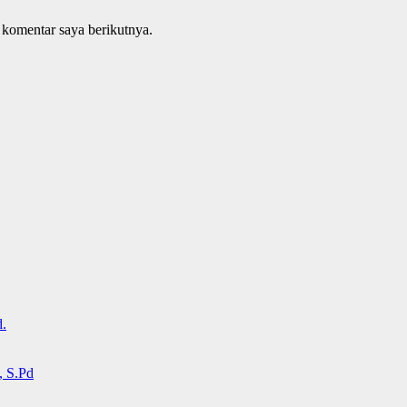
 komentar saya berikutnya.
.
 S.Pd