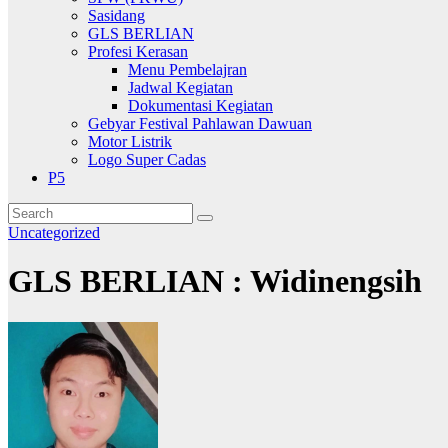
Sasidang
GLS BERLIAN
Profesi Kerasan
Menu Pembelajran
Jadwal Kegiatan
Dokumentasi Kegiatan
Gebyar Festival Pahlawan Dawuan
Motor Listrik
Logo Super Cadas
P5
Uncategorized
GLS BERLIAN : Widinengsih