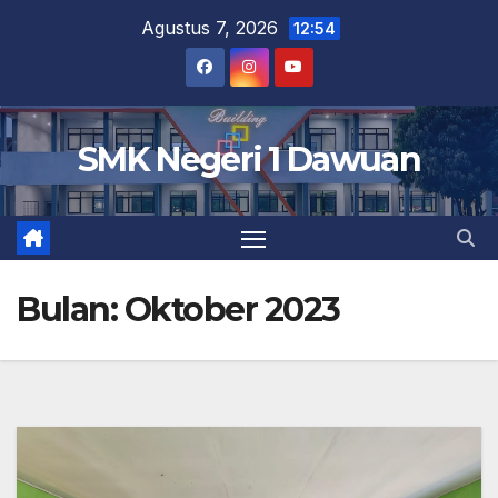
Skip
Agustus 7, 2026
12:54
to
content
SMK Negeri 1 Dawuan
Bulan:
Oktober 2023