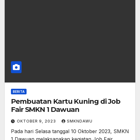
BERITA
Pembuatan Kartu Kuning di Job
Fair SMKN 1 Dawuan
OKTOBER 9, 2023
SMKNDAWU
Pada hari Selasa tanggal 10 Oktober 2023, SMKN
1 Dawuan melaksanakan kegiatan Job Fair