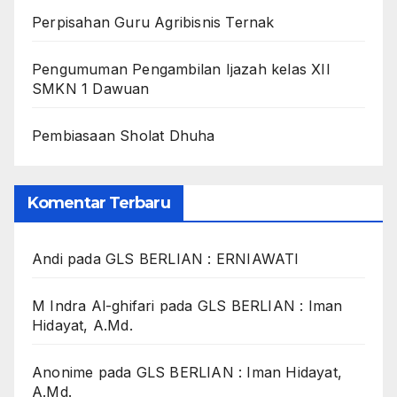
Perpisahan Guru Agribisnis Ternak
Pengumuman Pengambilan Ijazah kelas XII
SMKN 1 Dawuan
Pembiasaan Sholat Dhuha
Komentar Terbaru
Andi
pada
GLS BERLIAN : ERNIAWATI
M Indra Al-ghifari
pada
GLS BERLIAN : Iman
Hidayat, A.Md.
Anonime
pada
GLS BERLIAN : Iman Hidayat,
A.Md.