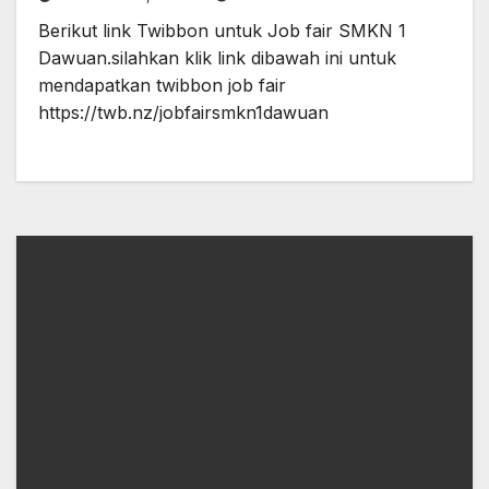
Berikut link Twibbon untuk Job fair SMKN 1
Dawuan.silahkan klik link dibawah ini untuk
mendapatkan twibbon job fair
https://twb.nz/jobfairsmkn1dawuan