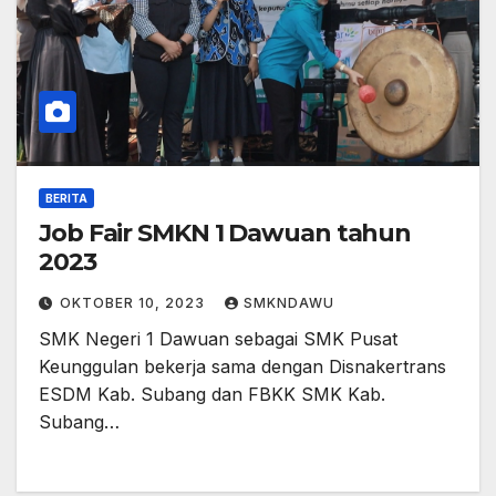
BERITA
Job Fair SMKN 1 Dawuan tahun
2023
OKTOBER 10, 2023
SMKNDAWU
SMK Negeri 1 Dawuan sebagai SMK Pusat
Keunggulan bekerja sama dengan Disnakertrans
ESDM Kab. Subang dan FBKK SMK Kab.
Subang…