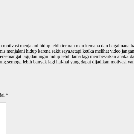
motivasi menjalani hidup lebih terarah mau kemana dan bagaimana.bany
is menjalani hidup karena sakit saya,tetapi ketika melihat video jang
ersemangat lagi,dan ingin hidup lebih lama lagi membesarkan anak2 da
emoga lebih banyak lagi hal-hal yang dapat dijadikan motivasi yang 
dai
*