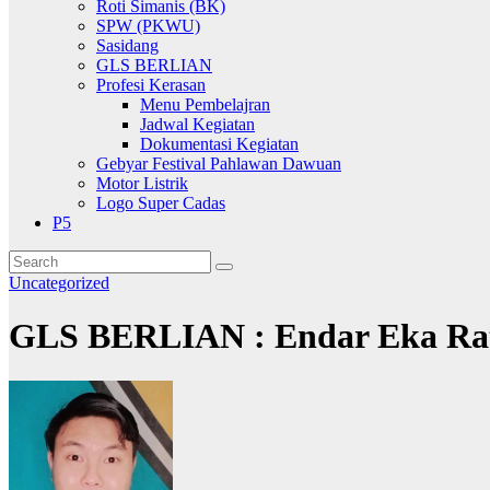
Roti Simanis (BK)
SPW (PKWU)
Sasidang
GLS BERLIAN
Profesi Kerasan
Menu Pembelajran
Jadwal Kegiatan
Dokumentasi Kegiatan
Gebyar Festival Pahlawan Dawuan
Motor Listrik
Logo Super Cadas
P5
Uncategorized
GLS BERLIAN : Endar Eka Rat