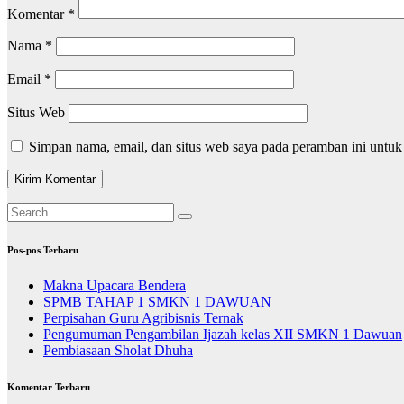
Komentar
*
Nama
*
Email
*
Situs Web
Simpan nama, email, dan situs web saya pada peramban ini untuk
Pos-pos Terbaru
Makna Upacara Bendera
SPMB TAHAP 1 SMKN 1 DAWUAN
Perpisahan Guru Agribisnis Ternak
Pengumuman Pengambilan Ijazah kelas XII SMKN 1 Dawuan
Pembiasaan Sholat Dhuha
Komentar Terbaru