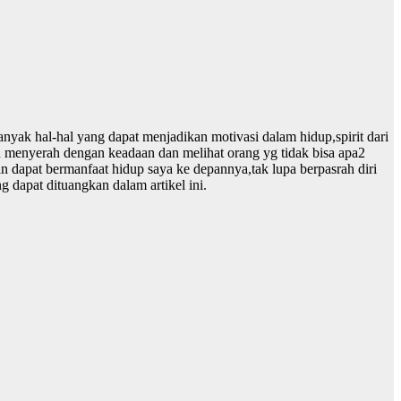
ak hal-hal yang dapat menjadikan motivasi dalam hidup,spirit dari
an menyerah dengan keadaan dan melihat orang yg tidak bisa apa2
n dapat bermanfaat hidup saya ke depannya,tak lupa berpasrah diri
dapat dituangkan dalam artikel ini.