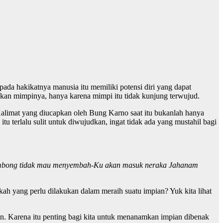
ada hakikatnya manusia itu memiliki potensi diri yang dapat
kan mimpinya, hanya karena mimpi itu tidak kunjung terwujud.
 Kalimat yang diucapkan oleh Bung Karno saat itu bukanlah hanya
itu terlalu sulit untuk diwujudkan, ingat tidak ada yang mustahil bagi
ombong tidak mau menyembah-Ku akan masuk neraka Jahanam
kah yang perlu dilakukan dalam meraih suatu impian? Yuk kita lihat
n. Karena itu penting bagi kita untuk menanamkan impian dibenak