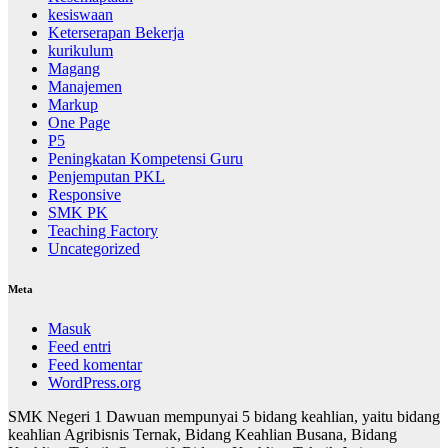
kesiswaan
Keterserapan Bekerja
kurikulum
Magang
Manajemen
Markup
One Page
P5
Peningkatan Kompetensi Guru
Penjemputan PKL
Responsive
SMK PK
Teaching Factory
Uncategorized
Meta
Masuk
Feed entri
Feed komentar
WordPress.org
SMK Negeri 1 Dawuan mempunyai 5 bidang keahlian, yaitu bidang
keahlian Agribisnis Ternak, Bidang Keahlian Busana, Bidang