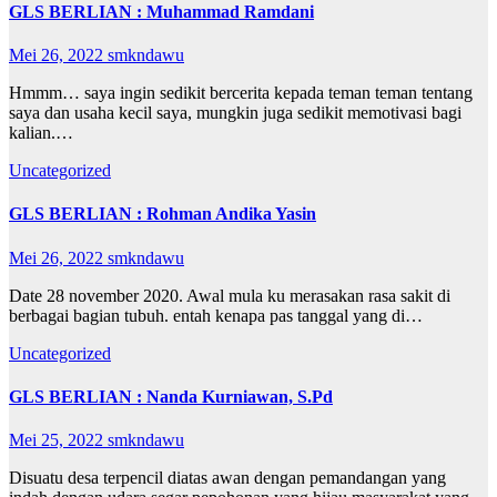
GLS BERLIAN : Muhammad Ramdani
Mei 26, 2022
smkndawu
Hmmm… saya ingin sedikit bercerita kepada teman teman tentang
saya dan usaha kecil saya, mungkin juga sedikit memotivasi bagi
kalian.…
Uncategorized
GLS BERLIAN : Rohman Andika Yasin
Mei 26, 2022
smkndawu
Date 28 november 2020. Awal mula ku merasakan rasa sakit di
berbagai bagian tubuh. entah kenapa pas tanggal yang di…
Uncategorized
GLS BERLIAN : Nanda Kurniawan, S.Pd
Mei 25, 2022
smkndawu
Disuatu desa terpencil diatas awan dengan pemandangan yang