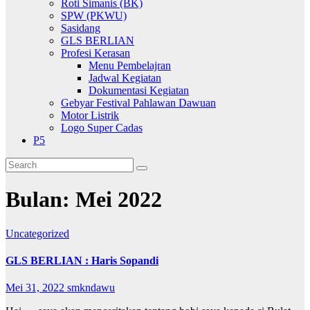
Roti Simanis (BK)
SPW (PKWU)
Sasidang
GLS BERLIAN
Profesi Kerasan
Menu Pembelajran
Jadwal Kegiatan
Dokumentasi Kegiatan
Gebyar Festival Pahlawan Dawuan
Motor Listrik
Logo Super Cadas
P5
Bulan:
Mei 2022
Uncategorized
GLS BERLIAN : Haris Sopandi
Mei 31, 2022
smkndawu