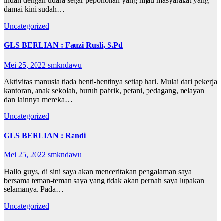
indah dengan udara segar pepohonan yang hijau masyarakat yang
damai kini sudah…
Uncategorized
GLS BERLIAN : Fauzi Rusli, S.Pd
Mei 25, 2022
smkndawu
Aktivitas manusia tiada henti-hentinya setiap hari. Mulai dari pekerja
kantoran, anak sekolah, buruh pabrik, petani, pedagang, nelayan
dan lainnya mereka…
Uncategorized
GLS BERLIAN : Randi
Mei 25, 2022
smkndawu
Hallo guys, di sini saya akan menceritakan pengalaman saya
bersama teman-teman saya yang tidak akan pernah saya lupakan
selamanya. Pada…
Uncategorized