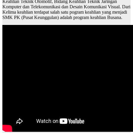
Keahlian Teknik Otomotif, Bidang Keahlian Teknik Jaringan
Komputer dan Telekomunikasi dan Desain Komunikasi Visual. Dari
Kelima keahlian terdapat salah satu pogram keahlian yang menjadi
SMK PK (Pusat Keunggulan) adalah program keahlian Busana.