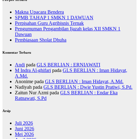
Makna Upacara Bendera
SPMB TAHAP 1 SMKN 1 DAWUAN
Perpisahan Guru Agribisnis Ternak
Pengumuman Pengambilan Ijazah kelas XII SMKN 1
Dawuan
Pembiasaan Sholat Dhuha
Komentar Terbaru
Andi
pada
GLS BERLIAN : ERNIAWATI
M Indra Al-ghifari
pada
GLS BERLIAN : Iman Hidayat,
A.Md.
Anonime
pada
GLS BERLIAN : Iman Hidayat, A.Md.
Nadiyah
pada
GLS BERLIAN : Dwie Yustin Pratiwi, S.Pd.
Zaitun Nur Azmi
pada
GLS BERLIAN : Endar Eka
Ratnawati, S.Pd
Arsip
Juli 2026
Juni 2026
Mei 2026