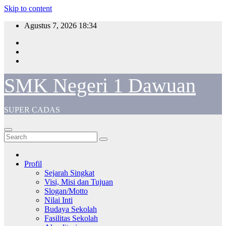
Skip to content
Agustus 7, 2026
18:34
SMK Negeri 1 Dawuan
SUPER CADAS
Profil
Sejarah Singkat
Visi, Misi dan Tujuan
Slogan/Motto
Nilai Inti
Budaya Sekolah
Fasilitas Sekolah