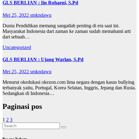
GLS BERLIAN : Iin Rohaeni, S.Pd
Mei 25, 2022
smkndawu
Dunia Pendidikan memang sangatlah penting di era saat ini.
Masyarakat Indonesia dari zaman ke zaman sudah memahami arti
dari sebuah…
Uncategorized
GLS BERLIAN : Ujang Warlan, S.Pd
Mei 25, 2022
smkndawu
Menurut okedukasi okezon.com lima negara dengan kasus bullying
terbanyak yaitu, Portugal, Korea Selatan, Inggris, Jepang dan Rusia.
Sedangkan di Indonesia…
Paginasi pos
1
2
3
Pos-pos Terbaru