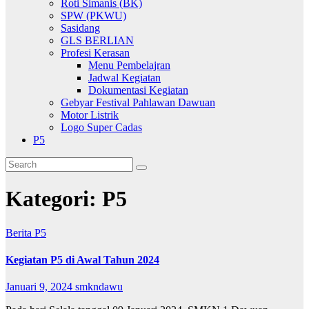
Roti Simanis (BK)
SPW (PKWU)
Sasidang
GLS BERLIAN
Profesi Kerasan
Menu Pembelajran
Jadwal Kegiatan
Dokumentasi Kegiatan
Gebyar Festival Pahlawan Dawuan
Motor Listrik
Logo Super Cadas
P5
Kategori:
P5
Berita
P5
Kegiatan P5 di Awal Tahun 2024
Januari 9, 2024
smkndawu