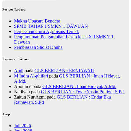
Pos-pos Terbaru
Makna Upacara Bendera
SPMB TAHAP 1 SMKN 1 DAWUAN
Perpisahan Guru Agribisnis Ternak
Pengumuman Pengambilan Ijazah kelas XII SMKN 1
Dawuan
Pembiasaan Sholat Dhuha
Komentar Terbaru
Andi
pada
GLS BERLIAN : ERNIAWATI
M Indra Al-ghifari
pada
GLS BERLIAN : Iman Hidayat,
A.Md.
Anonime
pada
GLS BERLIAN : Iman Hidayat, A.Md.
Nadiyah
pada
GLS BERLIAN : Dwie Yustin Pratiwi, S.Pd.
Zaitun Nur Azmi
pada
GLS BERLIAN : Endar Eka
Ratnawati, S.Pd
Arsip
Juli 2026
Juni 2026