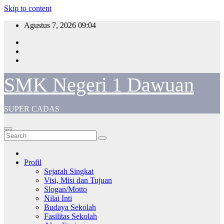
Skip to content
Agustus 7, 2026
09:04
SMK Negeri 1 Dawuan
SUPER CADAS
Profil
Sejarah Singkat
Visi, Misi dan Tujuan
Slogan/Motto
Nilai Inti
Budaya Sekolah
Fasilitas Sekolah