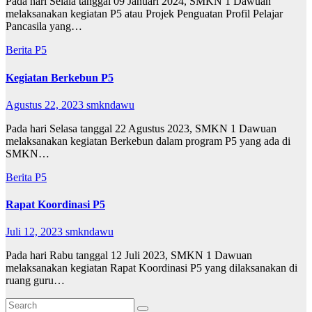
Pada hari Selala tanggal 09 Januari 2024, SMKN 1 Dawuan
melaksanakan kegiatan P5 atau Projek Penguatan Profil Pelajar
Pancasila yang…
Berita
P5
Kegiatan Berkebun P5
Agustus 22, 2023
smkndawu
Pada hari Selasa tanggal 22 Agustus 2023, SMKN 1 Dawuan
melaksanakan kegiatan Berkebun dalam program P5 yang ada di
SMKN…
Berita
P5
Rapat Koordinasi P5
Juli 12, 2023
smkndawu
Pada hari Rabu tanggal 12 Juli 2023, SMKN 1 Dawuan
melaksanakan kegiatan Rapat Koordinasi P5 yang dilaksanakan di
ruang guru…