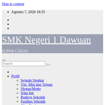
Skip to content
Agustus 7, 2026
18:35
SMK Negeri 1 Dawuan
SUPER CADAS
Profil
Sejarah Singkat
Visi, Misi dan Tujuan
Slogan/Motto
Nilai Inti
Budaya Sekolah
Fasilitas Sekolah