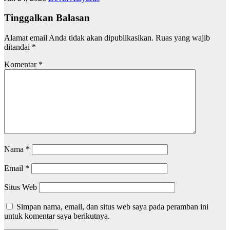
Tinggalkan Balasan
Alamat email Anda tidak akan dipublikasikan.
Ruas yang wajib
ditandai
*
Komentar
*
Nama
*
Email
*
Situs Web
Simpan nama, email, dan situs web saya pada peramban ini
untuk komentar saya berikutnya.