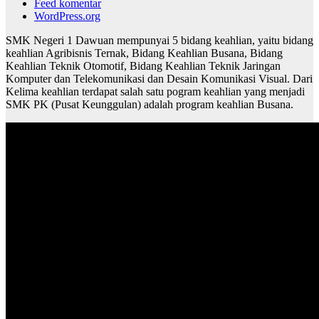
Feed komentar
WordPress.org
SMK Negeri 1 Dawuan mempunyai 5 bidang keahlian, yaitu bidang
keahlian Agribisnis Ternak, Bidang Keahlian Busana, Bidang
Keahlian Teknik Otomotif, Bidang Keahlian Teknik Jaringan
Komputer dan Telekomunikasi dan Desain Komunikasi Visual. Dari
Kelima keahlian terdapat salah satu pogram keahlian yang menjadi
SMK PK (Pusat Keunggulan) adalah program keahlian Busana.