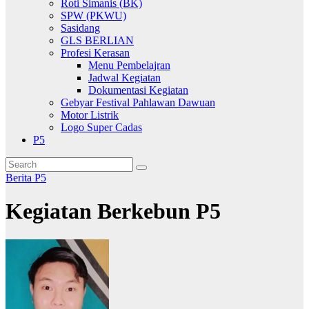
Roti Simanis (BK)
SPW (PKWU)
Sasidang
GLS BERLIAN
Profesi Kerasan
Menu Pembelajran
Jadwal Kegiatan
Dokumentasi Kegiatan
Gebyar Festival Pahlawan Dawuan
Motor Listrik
Logo Super Cadas
P5
Berita
P5
Kegiatan Berkebun P5