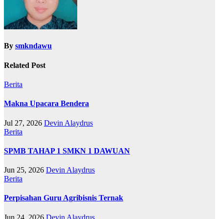
By
smkndawu
Related Post
Berita
Makna Upacara Bendera
Jul 27, 2026
Devin Alaydrus
Berita
SPMB TAHAP 1 SMKN 1 DAWUAN
Jun 25, 2026
Devin Alaydrus
Berita
Perpisahan Guru Agribisnis Ternak
Jun 24, 2026
Devin Alaydrus