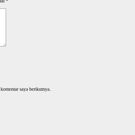
dai
*
 komentar saya berikutnya.