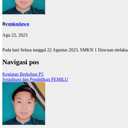
By
smkndawu
Agu 22, 2023
Pada hari Selasa tanggal 22 Agustus 2023, SMKN 1 Dawuan melaks
Navigasi pos
Kegiatan Berkebun P5
Sosialisasi dan Pendidikan PEMILU