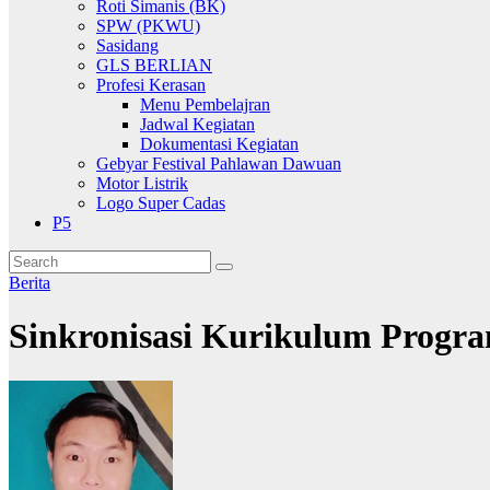
Roti Simanis (BK)
SPW (PKWU)
Sasidang
GLS BERLIAN
Profesi Kerasan
Menu Pembelajran
Jadwal Kegiatan
Dokumentasi Kegiatan
Gebyar Festival Pahlawan Dawuan
Motor Listrik
Logo Super Cadas
P5
Berita
Sinkronisasi Kurikulum Progr