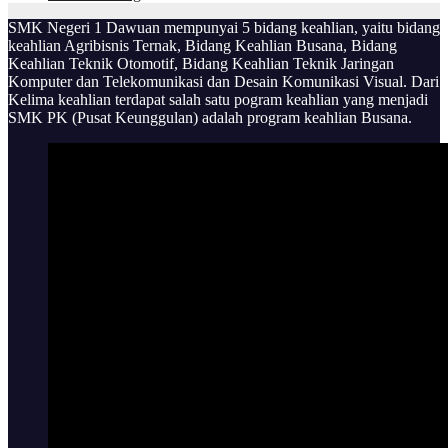
SMK Negeri 1 Dawuan mempunyai 5 bidang keahlian, yaitu bidang
keahlian Agribisnis Ternak, Bidang Keahlian Busana, Bidang
Keahlian Teknik Otomotif, Bidang Keahlian Teknik Jaringan
Komputer dan Telekomunikasi dan Desain Komunikasi Visual. Dari
Kelima keahlian terdapat salah satu pogram keahlian yang menjadi
SMK PK (Pusat Keunggulan) adalah program keahlian Busana.