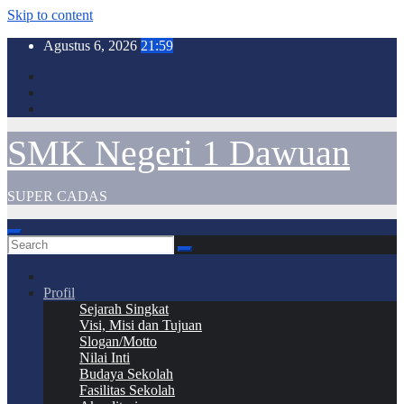
Skip to content
Agustus 6, 2026
21:59
SMK Negeri 1 Dawuan
SUPER CADAS
Profil
Sejarah Singkat
Visi, Misi dan Tujuan
Slogan/Motto
Nilai Inti
Budaya Sekolah
Fasilitas Sekolah