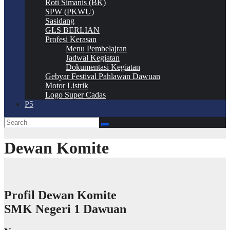
Roti Simanis (BK)
SPW (PKWU)
Sasidang
GLS BERLIAN
Profesi Kerasan
Menu Pembelajran
Jadwal Kegiatan
Dokumentasi Kegiatan
Gebyar Festival Pahlawan Dawuan
Motor Listrik
Logo Super Cadas
P5
Dewan Komite
Profil Dewan Komite
SMK Negeri 1 Dawuan