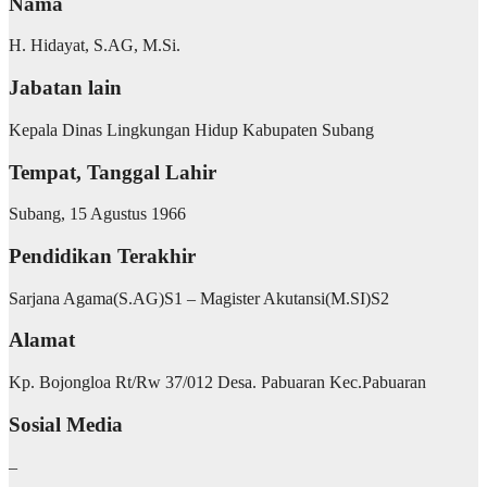
Nama
H. Hidayat, S.AG, M.Si.
Jabatan lain
Kepala Dinas Lingkungan Hidup Kabupaten Subang
Tempat, Tanggal Lahir
Subang, 15 Agustus 1966
Pendidikan Terakhir
Sarjana Agama(S.AG)S1 – Magister Akutansi(M.SI)S2
Alamat
Kp. Bojongloa Rt/Rw 37/012 Desa. Pabuaran Kec.Pabuaran
Sosial Media
–