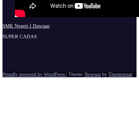
SMK Negeri 1 Dawuan
SUPER CADAS
Proudly powered by WordPress
|
Theme:
Newsup
by
Themeansar
.