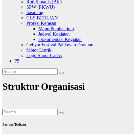
Roti Simanis (BK)
SPW (PKWU)
Sasidang
GLS BERLIAN
Profesi Kerasan
Menu Pembelajran
Jadwal Kegiatan
Dokumentasi Kegiatan
Gebyar Festival Pahlawan Dawuan
Motor Listrik
Logo Super Cadas
P5
Struktur Organisasi
Pos-pos Terbaru