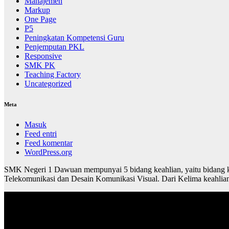
Manajemen
Markup
One Page
P5
Peningkatan Kompetensi Guru
Penjemputan PKL
Responsive
SMK PK
Teaching Factory
Uncategorized
Meta
Masuk
Feed entri
Feed komentar
WordPress.org
SMK Negeri 1 Dawuan mempunyai 5 bidang keahlian, yaitu bidang ke
Telekomunikasi dan Desain Komunikasi Visual. Dari Kelima keahlia