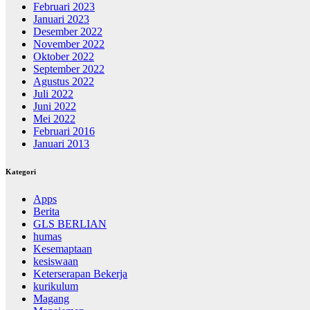
Februari 2023
Januari 2023
Desember 2022
November 2022
Oktober 2022
September 2022
Agustus 2022
Juli 2022
Juni 2022
Mei 2022
Februari 2016
Januari 2013
Kategori
Apps
Berita
GLS BERLIAN
humas
Kesemaptaan
kesiswaan
Keterserapan Bekerja
kurikulum
Magang