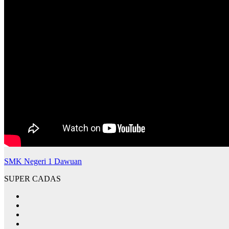
SMK Negeri 1 Dawuan
SUPER CADAS