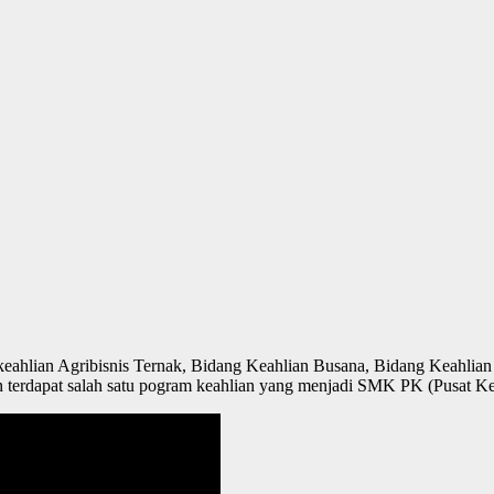
ahlian Agribisnis Ternak, Bidang Keahlian Busana, Bidang Keahlian
n terdapat salah satu pogram keahlian yang menjadi SMK PK (Pusat K