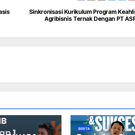
asis
Sinkronisasi Kurikulum Program Keahl
Agribisnis Ternak Dengan PT A
BERITA