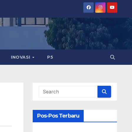
INOVASI
P5
Pos-Pos Terbaru