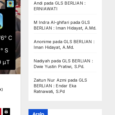
Andi
pada
GLS BERLIAN :
ERNIAWATI
M Indra Al-ghifari
pada
GLS
BERLIAN : Iman Hidayat, A.Md.
Anonime
pada
GLS BERLIAN :
Iman Hidayat, A.Md.
Nadiyah
pada
GLS BERLIAN :
Dwie Yustin Pratiwi, S.Pd.
Zaitun Nur Azmi
pada
GLS
BERLIAN : Endar Eka
XI
Ratnawati, S.Pd
Arsip