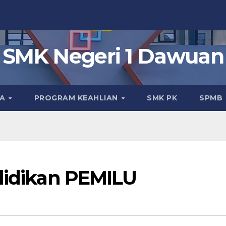
SMK Negeri 1 Dawuan
KA
PROGRAM KEAHLIAN
SMK PK
SPMB
ndidikan PEMILU