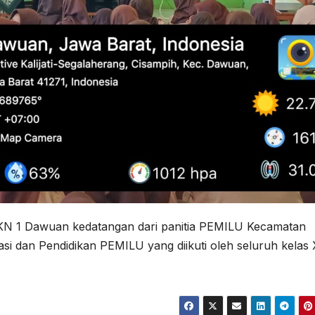
MKN 1 Dawuan kedatangan dari panitia PEMILU Kecamatan
i dan Pendidikan PEMILU yang diikuti oleh seluruh kelas 