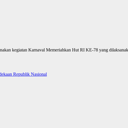
nakan kegiatan Karnaval Memeriahkan Hut RI KE-78 yang dilaksanak
dekaan Republik Nasional