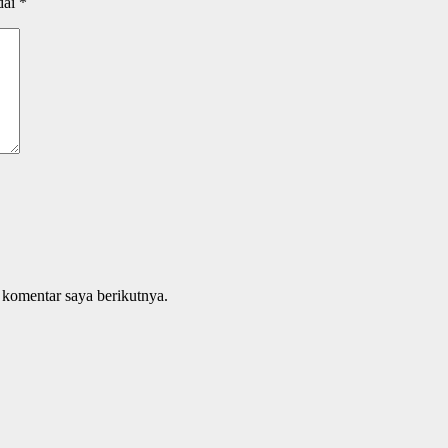
dai
*
 komentar saya berikutnya.