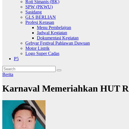
Roti Simanis (BK)
SPW (PKWU)
Sasidang
GLS BERLIAN
Profesi Kerasan
Menu Pembelajran
Jadwal Kegiatan
Dokumentasi Kegiatan
Gebyar Festival Pahlawan Dawuan
Motor Listrik
Logo Super Cadas
P5
Berita
Karnaval Memeriahkan HUT R