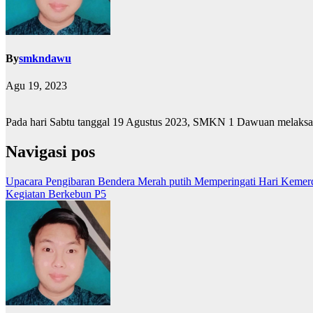
By
smkndawu
Agu 19, 2023
Pada hari Sabtu tanggal 19 Agustus 2023, SMKN 1 Dawuan melaksa
Navigasi pos
Upacara Pengibaran Bendera Merah putih Memperingati Hari Kemer
Kegiatan Berkebun P5