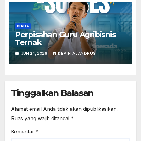
BERITA
Perpisahan Guru Agribisnis
Ternak
JUN 24, 2026
DEVIN ALAYDRUS
Tinggalkan Balasan
Alamat email Anda tidak akan dipublikasikan.
Ruas yang wajib ditandai
*
Komentar
*