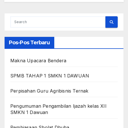
Pos-Pos Terbaru
Makna Upacara Bendera
SPMB TAHAP 1 SMKN 1 DAWUAN
Perpisahan Guru Agribisnis Ternak
Pengumuman Pengambilan Ijazah kelas XII
SMKN 1 Dawuan
Pembiasaan Sholat Dhuha