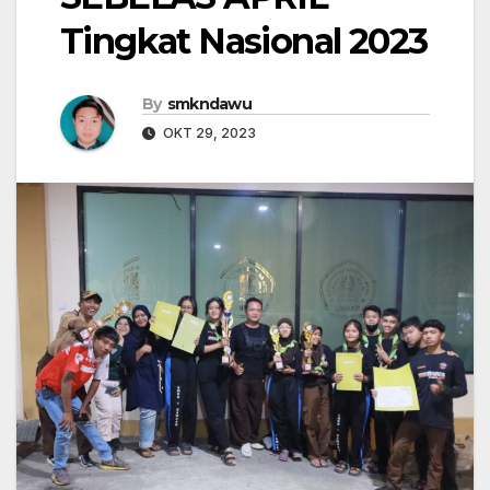
Tingkat Nasional 2023
By
smkndawu
OKT 29, 2023