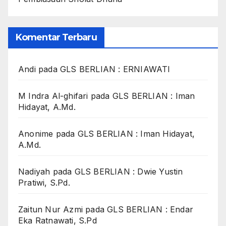
Komentar Terbaru
Andi
pada
GLS BERLIAN : ERNIAWATI
M Indra Al-ghifari
pada
GLS BERLIAN : Iman
Hidayat, A.Md.
Anonime
pada
GLS BERLIAN : Iman Hidayat,
A.Md.
Nadiyah
pada
GLS BERLIAN : Dwie Yustin
Pratiwi, S.Pd.
Zaitun Nur Azmi
pada
GLS BERLIAN : Endar
Eka Ratnawati, S.Pd