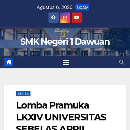
Skip
Agustus 6, 2026
13:49
to
content
SMK Negeri 1 Dawuan
BERITA
Lomba Pramuka
LKXIV UNIVERSITAS
SEBELAS APRIL