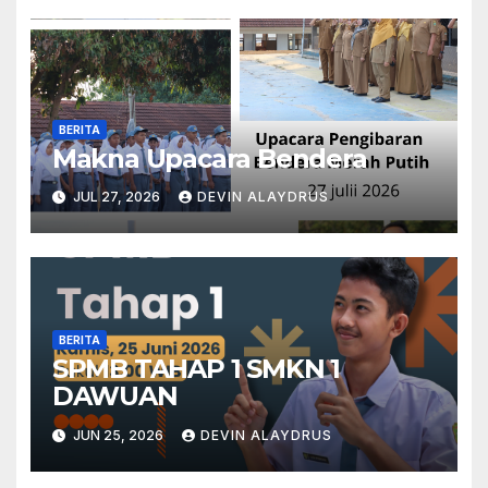
BERITA
Makna Upacara Bendera
JUL 27, 2026
DEVIN ALAYDRUS
BERITA
SPMB TAHAP 1 SMKN 1
DAWUAN
JUN 25, 2026
DEVIN ALAYDRUS