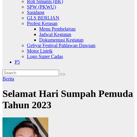
Roti Simanis (BK)
SPW (PKWU)
Sasidang
GLS BERLIAN
Profesi Kerasan
Menu Pembelajran
Jadwal Kegiatan
Dokumentasi Kegiatan
Gebyar Festival Pahlawan Dawuan
Motor Listrik
Logo Super Cadas
P5
Berita
Selamat Hari Sumpah Pemuda
Tahun 2023