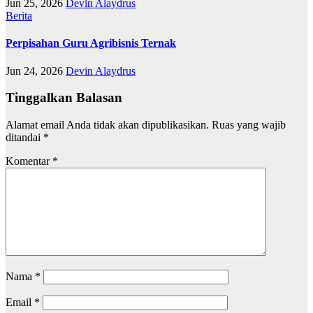
Jun 25, 2026
Devin Alaydrus
Berita
Perpisahan Guru Agribisnis Ternak
Jun 24, 2026
Devin Alaydrus
Tinggalkan Balasan
Alamat email Anda tidak akan dipublikasikan.
Ruas yang wajib
ditandai
*
Komentar
*
Nama
*
Email
*