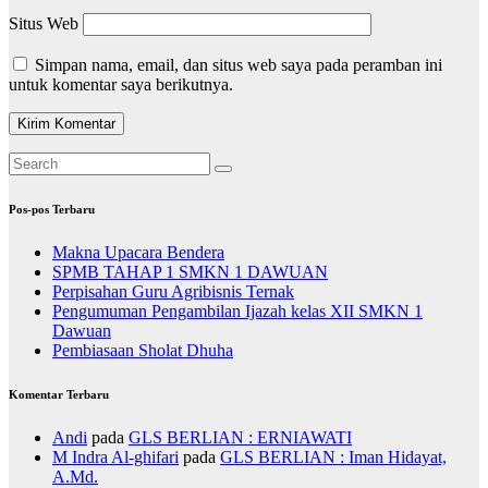
Situs Web
Simpan nama, email, dan situs web saya pada peramban ini
untuk komentar saya berikutnya.
Pos-pos Terbaru
Makna Upacara Bendera
SPMB TAHAP 1 SMKN 1 DAWUAN
Perpisahan Guru Agribisnis Ternak
Pengumuman Pengambilan Ijazah kelas XII SMKN 1
Dawuan
Pembiasaan Sholat Dhuha
Komentar Terbaru
Andi
pada
GLS BERLIAN : ERNIAWATI
M Indra Al-ghifari
pada
GLS BERLIAN : Iman Hidayat,
A.Md.