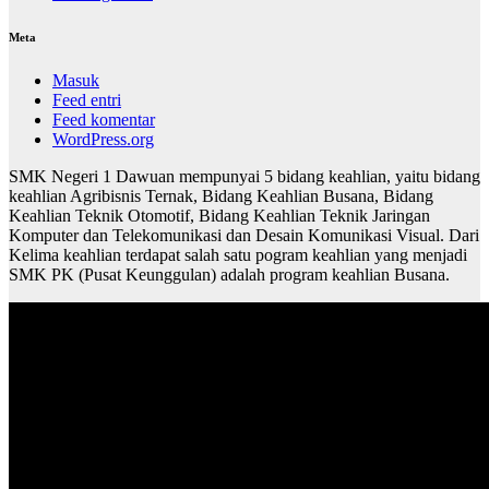
Meta
Masuk
Feed entri
Feed komentar
WordPress.org
SMK Negeri 1 Dawuan mempunyai 5 bidang keahlian, yaitu bidang
keahlian Agribisnis Ternak, Bidang Keahlian Busana, Bidang
Keahlian Teknik Otomotif, Bidang Keahlian Teknik Jaringan
Komputer dan Telekomunikasi dan Desain Komunikasi Visual. Dari
Kelima keahlian terdapat salah satu pogram keahlian yang menjadi
SMK PK (Pusat Keunggulan) adalah program keahlian Busana.