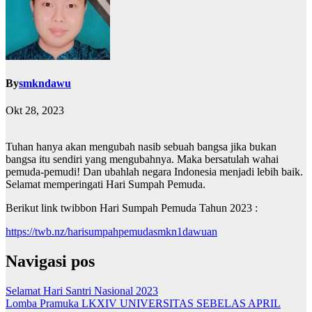
By
smkndawu
Okt 28, 2023
Tuhan hanya akan mengubah nasib sebuah bangsa jika bukan
bangsa itu sendiri yang mengubahnya. Maka bersatulah wahai
pemuda-pemudi! Dan ubahlah negara Indonesia menjadi lebih baik.
Selamat memperingati Hari Sumpah Pemuda.
Berikut link twibbon Hari Sumpah Pemuda Tahun 2023 :
https://twb.nz/harisumpahpemudasmkn1dawuan
Navigasi pos
Selamat Hari Santri Nasional 2023
Lomba Pramuka LKXIV UNIVERSITAS SEBELAS APRIL