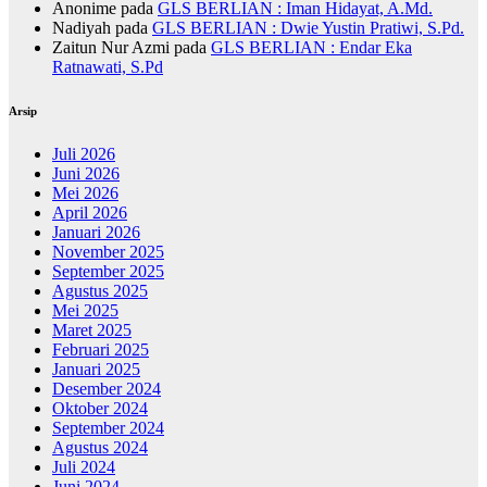
Anonime
pada
GLS BERLIAN : Iman Hidayat, A.Md.
Nadiyah
pada
GLS BERLIAN : Dwie Yustin Pratiwi, S.Pd.
Zaitun Nur Azmi
pada
GLS BERLIAN : Endar Eka
Ratnawati, S.Pd
Arsip
Juli 2026
Juni 2026
Mei 2026
April 2026
Januari 2026
November 2025
September 2025
Agustus 2025
Mei 2025
Maret 2025
Februari 2025
Januari 2025
Desember 2024
Oktober 2024
September 2024
Agustus 2024
Juli 2024
Juni 2024