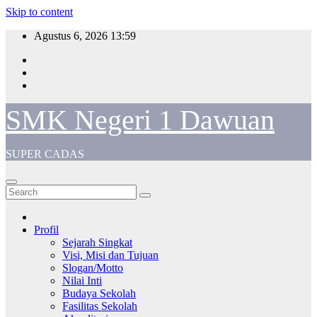
Skip to content
Agustus 6, 2026
13:59
SMK Negeri 1 Dawuan
SUPER CADAS
Profil
Sejarah Singkat
Visi, Misi dan Tujuan
Slogan/Motto
Nilai Inti
Budaya Sekolah
Fasilitas Sekolah