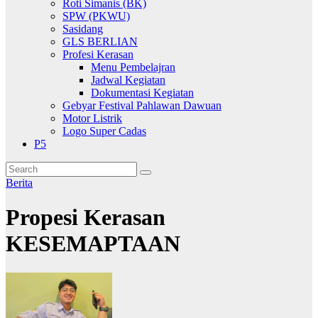
Roti Simanis (BK)
SPW (PKWU)
Sasidang
GLS BERLIAN
Profesi Kerasan
Menu Pembelajran
Jadwal Kegiatan
Dokumentasi Kegiatan
Gebyar Festival Pahlawan Dawuan
Motor Listrik
Logo Super Cadas
P5
Berita
Propesi Kerasan
KESEMAPTAAN