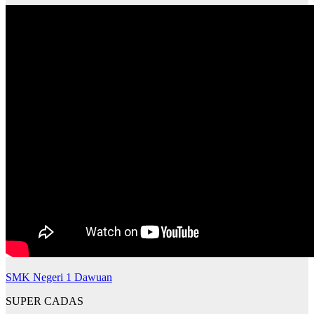
SMK Negeri 1 Dawuan
SUPER CADAS