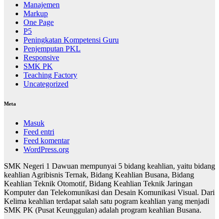
Manajemen
Markup
One Page
P5
Peningkatan Kompetensi Guru
Penjemputan PKL
Responsive
SMK PK
Teaching Factory
Uncategorized
Meta
Masuk
Feed entri
Feed komentar
WordPress.org
SMK Negeri 1 Dawuan mempunyai 5 bidang keahlian, yaitu bidang
keahlian Agribisnis Ternak, Bidang Keahlian Busana, Bidang
Keahlian Teknik Otomotif, Bidang Keahlian Teknik Jaringan
Komputer dan Telekomunikasi dan Desain Komunikasi Visual. Dari
Kelima keahlian terdapat salah satu pogram keahlian yang menjadi
SMK PK (Pusat Keunggulan) adalah program keahlian Busana.