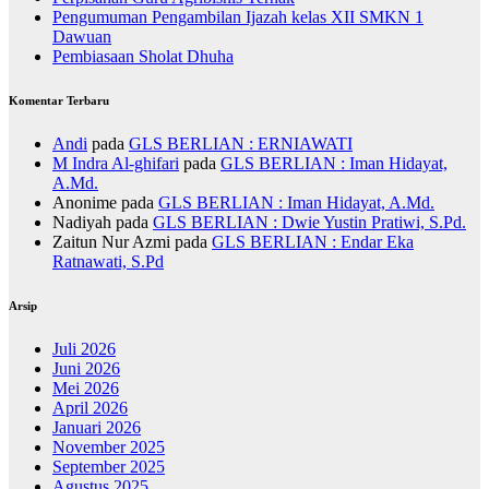
Pengumuman Pengambilan Ijazah kelas XII SMKN 1
Dawuan
Pembiasaan Sholat Dhuha
Komentar Terbaru
Andi
pada
GLS BERLIAN : ERNIAWATI
M Indra Al-ghifari
pada
GLS BERLIAN : Iman Hidayat,
A.Md.
Anonime
pada
GLS BERLIAN : Iman Hidayat, A.Md.
Nadiyah
pada
GLS BERLIAN : Dwie Yustin Pratiwi, S.Pd.
Zaitun Nur Azmi
pada
GLS BERLIAN : Endar Eka
Ratnawati, S.Pd
Arsip
Juli 2026
Juni 2026
Mei 2026
April 2026
Januari 2026
November 2025
September 2025
Agustus 2025