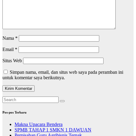
Nama
*
Email
*
Situs Web
Simpan nama, email, dan situs web saya pada peramban ini
untuk komentar saya berikutnya.
Pos-pos Terbaru
Makna Upacara Bendera
SPMB TAHAP 1 SMKN 1 DAWUAN
Perpisahan Guru Agribisnis Ternak