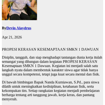
By
Devin Alaydrus
Apr 21, 2026
PROPESI KERASAN KESEMAPTAAN SMKN 1 DAWUAN
Disiplin, tangguh, dan siap menghadapi tantangan dunia kerja itulah
semangat yang dibangun dalam kegiatan PROPESI KERASAN
Kesemaptaan SMKN 1 Dawuan. Kegiatan ini menjadi salah satu
langkah nyata dalam membentuk karakter siswa agar tidak hanya
unggul secara kompetensi, tetapi juga kuat secara mental dan fisik.
Di bawah bimbingan Bapak Nanda Kurniawan, S.Pd., para siswa
dilatih untuk meningkatkan kedisiplinan, ketahanan fisik, serta
kekompakan tim. Setiap rangkaian kegiatan menjadi pembelajaran
berharga tentang arti tanggung jawab, kerja keras, dan pantang
menyerah.