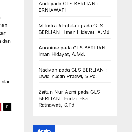
Andi
pada
GLS BERLIAN :
ERNIAWATI
n
inan
M Indra Al-ghifari
pada
GLS
BERLIAN : Iman Hidayat, A.Md.
kan
h dan
Anonime
pada
GLS BERLIAN :
Iman Hidayat, A.Md.
Nadiyah
pada
GLS BERLIAN :
Dwie Yustin Pratiwi, S.Pd.
ilai
Zaitun Nur Azmi
pada
GLS
BERLIAN : Endar Eka
Ratnawati, S.Pd
Arsip