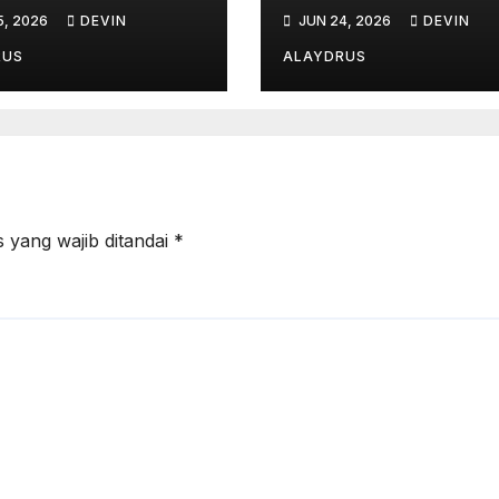
5, 2026
DEVIN
JUN 24, 2026
DEVIN
RUS
ALAYDRUS
 yang wajib ditandai
*