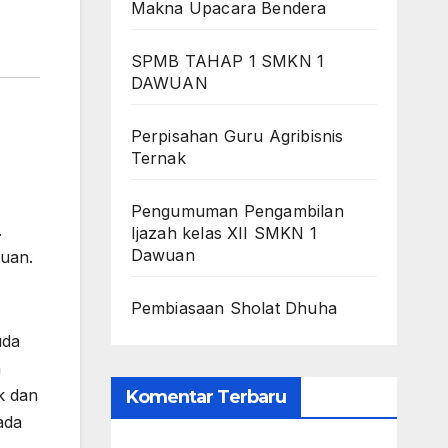
Makna Upacara Bendera
SPMB TAHAP 1 SMKN 1
DAWUAN
Perpisahan Guru Agribisnis
Ternak
Pengumuman Pengambilan
.
Ijazah kelas XII SMKN 1
Dawuan
wuan.
Pembiasaan Sholat Dhuha
uda
a
k dan
Komentar Terbaru
ada