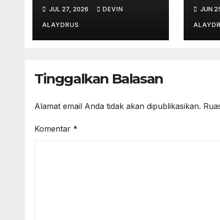
JUL 27, 2026
DEVIN
JUN 2
ALAYDRUS
ALAYD
Tinggalkan Balasan
Alamat email Anda tidak akan dipublikasikan.
Ruas
Komentar
*