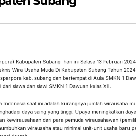
paten Subang
rpora) Kabupaten Subang, hari ini Selasa 13 Februari 2024
i Teknis Wira Usaha Muda Di Kabupaten Subang Tahun 2024
a Disparpora kab. subang dan bertempat di Aula SMKN 1 Da
i dari siswa dan siswi SMKN 1 Dawuan kelas XII.
 Indonesia saat ini adalah kurangnya jumlah wirausaha m
enghadapi daya saing yang tinggi. Upaya meningkatkan day
an kewirausahaan dari para pemuda wirausahawan (pemili
enumbuhkan wirausaha atau minimal unit-unit usaha baru p