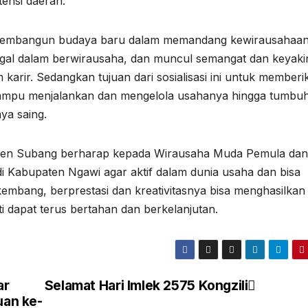
tensi daerah.
tuk membangun budaya baru dalam memandang kewirausahaa
agal dalam berwirausaha, dan muncul semangat dan keyak
karir. Sedangkan tujuan dari sosialisasi ini untuk memberi
ampu menjalankan dan mengelola usahanya hingga tumbu
ya saing.
aten Subang berharap kepada Wirausaha Muda Pemula dan
 Kabupaten Ngawi agar aktif dalam dunia usaha dan bisa
embang, berprestasi dan kreativitasnya bisa menghasilkan n
i dapat terus bertahan dan berkelanjutan.
ar
Selamat Hari Imlek 2575 Kongzili
an ke-