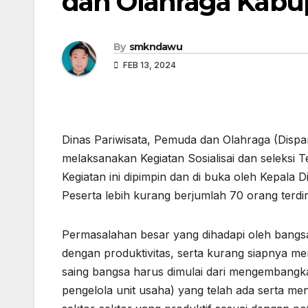
dan Olahraga Kabu
By
smkndawu
FEB 13, 2024
Dinas Pariwisata, Pemuda dan Olahraga (Dispa
melaksanakan Kegiatan Sosialisai dan seleks
Kegiatan ini dipimpin dan di buka oleh Kepal
Peserta lebih kurang berjumlah 70 orang terdir
Permasalahan besar yang dihadapi oleh bangsa
dengan produktivitas, serta kurang siapnya m
saing bangsa harus dimulai dari mengembangk
pengelola unit usaha) yang telah ada serta m