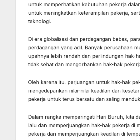
untuk memperhatikan kebutuhan pekerja dalam e
untuk meningkatkan keterampilan pekerja, ser
teknologi.
Di era globalisasi dan perdagangan bebas, par
perdagangan yang adil. Banyak perusahaan mu
upahnya lebih rendah dan perlindungan hak-ha
tidak sehat dan mengorbankan hak-hak pekerja
Oleh karena itu, perjuangan untuk hak-hak pek
mengedepankan nilai-nilai keadilan dan keseta
pekerja untuk terus bersatu dan saling men
Dalam rangka memperingati Hari Buruh, kita da
lalu dan memperjuangkan hak-hak pekerja di ma
pekerja dan memperjuangkan keadilan di tempat