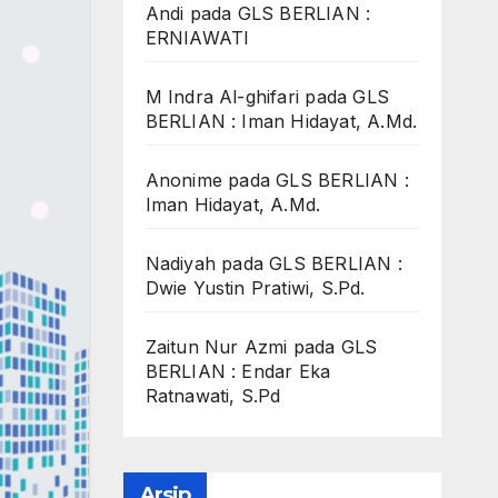
Andi
pada
GLS BERLIAN :
ERNIAWATI
M Indra Al-ghifari
pada
GLS
BERLIAN : Iman Hidayat, A.Md.
Anonime
pada
GLS BERLIAN :
Iman Hidayat, A.Md.
Nadiyah
pada
GLS BERLIAN :
Dwie Yustin Pratiwi, S.Pd.
Zaitun Nur Azmi
pada
GLS
BERLIAN : Endar Eka
Ratnawati, S.Pd
Arsip