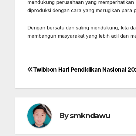
mendukung perusahaan yang memperhatikan h
diproduksi dengan cara yang merugikan para p
Dengan bersatu dan saling mendukung, kita d
membangun masyarakat yang lebih adil dan me
Twibbon Hari Pendidikan Nasional 2
Navigasi
pos
By
smkndawu