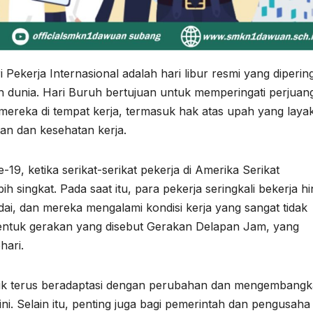
Pekerja Internasional adalah hari libur resmi yang dipering
ruh dunia. Hari Buruh bertujuan untuk memperingati perjuan
ereka di tempat kerja, termasuk hak atas upah yang layak
tan dan kesehatan kerja.
19, ketika serikat-serikat pekerja di Amerika Serikat
 singkat. Pada saat itu, para pekerja seringkali bekerja h
dai, dan mereka mengalami kondisi kerja yang sangat tidak
entuk gerakan yang disebut Gerakan Delapan Jam, yang
hari.
untuk terus beradaptasi dengan perubahan dan mengembang
ini. Selain itu, penting juga bagi pemerintah dan pengusaha