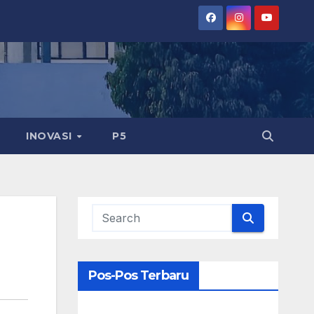
INOVASI
P5
Pos-Pos Terbaru