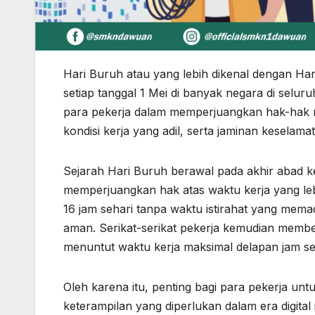
Hari Buruh atau yang lebih dikenal dengan Hari 
setiap tanggal 1 Mei di banyak negara di selu
para pekerja dalam memperjuangkan hak-hak m
kondisi kerja yang adil, serta jaminan keselama
Sejarah Hari Buruh berawal pada akhir abad ke-
memperjuangkan hak atas waktu kerja yang lebih
16 jam sehari tanpa waktu istirahat yang mema
aman. Serikat-serikat pekerja kemudian memb
menuntut waktu kerja maksimal delapan jam se
Oleh karena itu, penting bagi para pekerja 
keterampilan yang diperlukan dalam era digital 