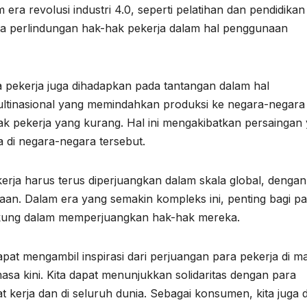
ra revolusi industri 4.0, seperti pelatihan dan pendidikan
ta perlindungan hak-hak pekerja dalam hal penggunaan
a pekerja juga dihadapkan pada tantangan dalam hal
ltinasional yang memindahkan produksi ke negara-negara
k pekerja yang kurang. Hal ini mengakibatkan persaingan
 di negara-negara tersebut.
erja harus terus diperjuangkan dalam skala global, dengan
raan. Dalam era yang semakin kompleks ini, penting bagi p
dukung dalam memperjuangkan hak-hak mereka.
pat mengambil inspirasi dari perjuangan para pekerja di m
sa kini. Kita dapat menunjukkan solidaritas dengan para
 kerja dan di seluruh dunia. Sebagai konsumen, kita juga 