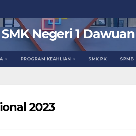
SMK Negeri 1 Dawuan
KA
PROGRAM KEAHLIAN
SMK PK
SPMB
ional 2023