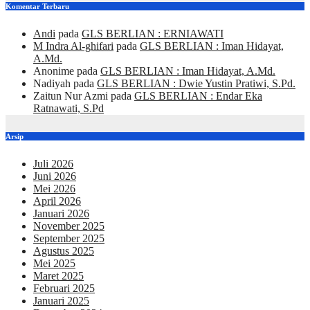
Komentar Terbaru
Andi
pada
GLS BERLIAN : ERNIAWATI
M Indra Al-ghifari
pada
GLS BERLIAN : Iman Hidayat,
A.Md.
Anonime
pada
GLS BERLIAN : Iman Hidayat, A.Md.
Nadiyah
pada
GLS BERLIAN : Dwie Yustin Pratiwi, S.Pd.
Zaitun Nur Azmi
pada
GLS BERLIAN : Endar Eka
Ratnawati, S.Pd
Arsip
Juli 2026
Juni 2026
Mei 2026
April 2026
Januari 2026
November 2025
September 2025
Agustus 2025
Mei 2025
Maret 2025
Februari 2025
Januari 2025