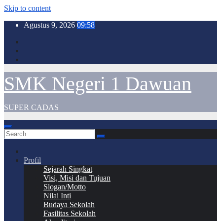
Skip to content
Agustus 9, 2026
09:58
SMK Negeri 1 Dawuan
SUPER CADAS
Profil
Sejarah Singkat
Visi, Misi dan Tujuan
Slogan/Motto
Nilai Inti
Budaya Sekolah
Fasilitas Sekolah