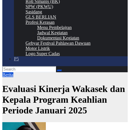
Roti Simanis (BK)
SPW (PKWU)
Sasidang
GLS BERLIAN
Profesi Kerasan
Menu Pembelajran
Jadwal Kegiatan
Dokumentasi Kegiatan
Gebyar Festival Pahlawan Dawuan
Motor Listrik
Logo Super Cadas
P5
Berita
Evaluasi Kinerja Wakasek dan
Kepala Program Keahlian
Periode Januari 2025