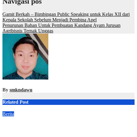
Navigasi pos
Gamit Berkah – Bimbingan Public Speaking untuk Kelas XII dari
Kepala Sekolah Sebelum Menjadi Pembina Apel
Penurunan Bahan Untuk Pembuatan Kandang Ayam Jurusan
Agribisnis Ternak Unggas
By
smkndawu
Related Post
Berita
Makna Upacara Bendera