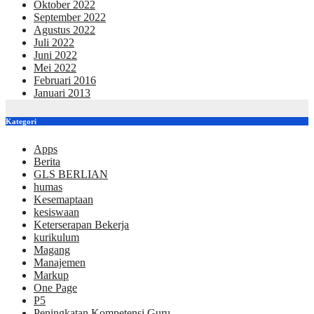
Oktober 2022
September 2022
Agustus 2022
Juli 2022
Juni 2022
Mei 2022
Februari 2016
Januari 2013
Kategori
Apps
Berita
GLS BERLIAN
humas
Kesemaptaan
kesiswaan
Keterserapan Bekerja
kurikulum
Magang
Manajemen
Markup
One Page
P5
Peningkatan Kompetensi Guru