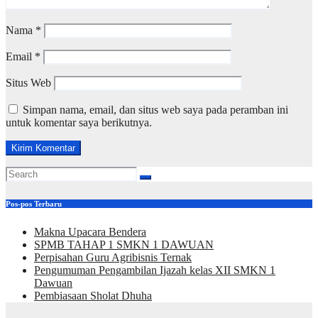
Nama
*
Email
*
Situs Web
Simpan nama, email, dan situs web saya pada peramban ini
untuk komentar saya berikutnya.
Pos-pos Terbaru
Makna Upacara Bendera
SPMB TAHAP 1 SMKN 1 DAWUAN
Perpisahan Guru Agribisnis Ternak
Pengumuman Pengambilan Ijazah kelas XII SMKN 1
Dawuan
Pembiasaan Sholat Dhuha