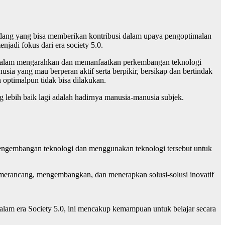
bidang yang bisa memberikan kontribusi dalam upaya pengoptimalan
adi fokus dari era society 5.0.
ral dalam mengarahkan dan memanfaatkan perkembangan teknologi
sia yang mau berperan aktif serta berpikir, bersikap dan bertindak
 optimalpun tidak bisa dilakukan.
ng lebih baik lagi adalah hadirnya manusia-manusia subjek.
engembangan teknologi dan menggunakan teknologi tersebut untuk
m merancang, mengembangkan, dan menerapkan solusi-solusi inovatif
am era Society 5.0, ini mencakup kemampuan untuk belajar secara