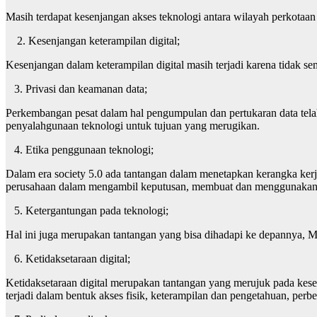
Masih terdapat kesenjangan akses teknologi antara wilayah perkotaa
2. Kesenjangan keterampilan digital;
Kesenjangan dalam keterampilan digital masih terjadi karena tidak s
3. Privasi dan keamanan data;
Perkembangan pesat dalam hal pengumpulan dan pertukaran data telah 
penyalahgunaan teknologi untuk tujuan yang merugikan.
4. Etika penggunaan teknologi;
Dalam era society 5.0 ada tantangan dalam menetapkan kerangka kerj
perusahaan dalam mengambil keputusan, membuat dan menggunakan 
5. Ketergantungan pada teknologi;
Hal ini juga merupakan tantangan yang bisa dihadapi ke depannya, Mas
6. Ketidaksetaraan digital;
Ketidaksetaraan digital merupakan tantangan yang merujuk pada kese
terjadi dalam bentuk akses fisik, keterampilan dan pengetahuan, perb