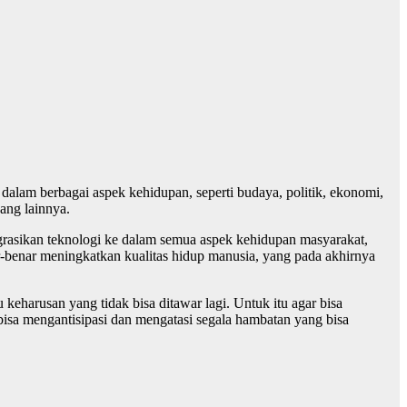
 dalam berbagai aspek kehidupan, seperti budaya, politik, ekonomi,
ang lainnya.
egrasikan teknologi ke dalam semua aspek kehidupan masyarakat,
r-benar meningkatkan kualitas hidup manusia, yang pada akhirnya
keharusan yang tidak bisa ditawar lagi. Untuk itu agar bisa
r bisa mengantisipasi dan mengatasi segala hambatan yang bisa