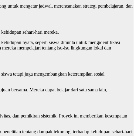
rong untuk mengatur jadwal, merencanakan strategi pembelajaran, dan
 kehidupan sehari-hari mereka.
ehidupan nyata, seperti siswa diminta untuk mengidentifikasi
mereka mempelajari tentang isu-isu lingkungan lokal dan
 siswa tetapi juga mengembangkan keterampilan sosial,
uan bersama. Mereka dapat belajar dari satu sama lain,
itas, dan pemikiran sistemik. Proyek ini memberikan kesempatan
 penelitian tentang dampak teknologi terhadap kehidupan sehari-hari