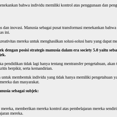
menekankan bahwa individu memiliki kontrol atas penggunaan dan pen
 dan inovasi. Manusia sebagai pusat transformasi menekankan bahwa k
as ini.
eativitas mereka untuk menghasilkan solusi-solusi baru yang dapat m
ek dengan posisi strategis manusia dalam era society 5.0 yaitu s
jek.
a pendidikan tidak lagi hanya tentang mentransfer pengetahuan, akan
tis berpikir, serta kemandirian.
an untuk membentuk individu yang tidak hanya memiliki pengetahuan yang
 mereka dan masyarakat.
usia sebagai subjek:
jar mereka, memberikan mereka kontrol atas pembelajaran mereka send
lajaran mereka.