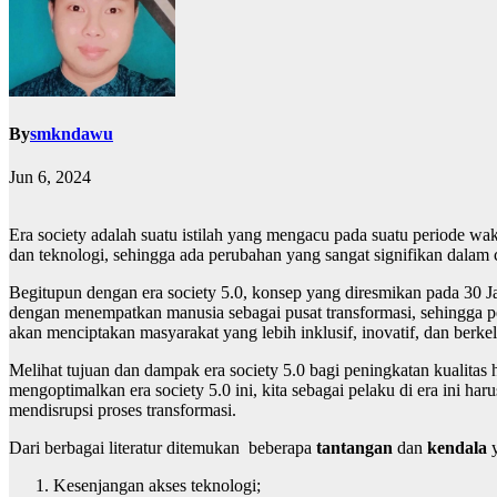
By
smkndawu
Jun 6, 2024
Era society adalah suatu istilah yang mengacu pada suatu periode wa
dan teknologi, sehingga ada perubahan yang sangat signifikan dalam 
Begitupun dengan era society 5.0, konsep yang diresmikan pada 30 J
dengan menempatkan manusia sebagai pusat transformasi, sehingga pe
akan menciptakan masyarakat yang lebih inklusif, inovatif, dan berkel
Melihat tujuan dan dampak era society 5.0 bagi peningkatan kualitas 
mengoptimalkan era society 5.0 ini, kita sebagai pelaku di era ini ha
mendisrupsi proses transformasi.
Dari berbagai literatur ditemukan beberapa
tantangan
dan
kendala
y
Kesenjangan akses teknologi;