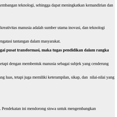
gembangan teknologi, sehingga dapat meningkatkan kemandirian dan
reativitas manusia adalah sumber utama inovasi, dan teknologi
engatasi tantangan dalam masyarakat.
ebagai pusat transformasi, maka tugas pendidikan dalam rangka
 tetapi dengan membentuk manusia sebagai subjek yang cenderung
 luas, tetapi juga memiliki keterampilan, sikap, dan nilai-nilai yang
iri. Pendekatan ini mendorong siswa untuk mengembangkan