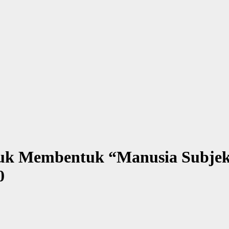
ntuk Membentuk “Manusia Subje
0