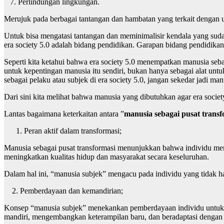
7. Perlindungan lingkungan.
Merujuk pada berbagai tantangan dan hambatan yang terkait dengan 
Untuk bisa mengatasi tantangan dan meminimalisir kendala yang suda
era society 5.0 adalah bidang pendidikan. Garapan bidang pendidika
Seperti kita ketahui bahwa era society 5.0 menempatkan manusia se
untuk kepentingan manusia itu sendiri, bukan hanya sebagai alat untu
sebagai pelaku atau subjek di era society 5.0, jangan sekedar jadi 
Dari sini kita melihat bahwa manusia yang dibutuhkan agar era societ
Lantas bagaimana keterkaitan antara ”
manusia sebagai pusat transf
Peran aktif dalam transformasi;
Manusia sebagai pusat transformasi menunjukkan bahwa individu m
meningkatkan kualitas hidup dan masyarakat secara keseluruhan.
Dalam hal ini, “manusia subjek” mengacu pada individu yang tidak h
2. Pemberdayaan dan kemandirian;
Konsep “manusia subjek” menekankan pemberdayaan individu untuk m
mandiri, mengembangkan keterampilan baru, dan beradaptasi dengan