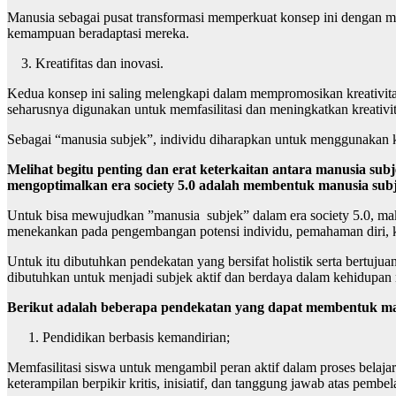
Manusia sebagai pusat transformasi memperkuat konsep ini dengan 
kemampuan beradaptasi mereka.
3. Kreatifitas dan inovasi.
Kedua konsep ini saling melengkapi dalam mempromosikan kreativitas
seharusnya digunakan untuk memfasilitasi dan meningkatkan kreativit
Sebagai “manusia subjek”, individu diharapkan untuk menggunakan kr
Melihat begitu penting dan erat keterkaitan antara manusia subj
mengoptimalkan era society 5.0 adalah membentuk manusia sub
Untuk bisa mewujudkan ”manusia subjek” dalam era society 5.0, mak
menekankan pada pengembangan potensi individu, pemahaman diri, kri
Untuk itu dibutuhkan pendekatan yang bersifat holistik serta bertuju
dibutuhkan untuk menjadi subjek aktif dan berdaya dalam kehidupan
Berikut adalah beberapa pendekatan yang dapat membentuk man
Pendidikan berbasis kemandirian;
Memfasilitasi siswa untuk mengambil peran aktif dalam proses bela
keterampilan berpikir kritis, inisiatif, dan tanggung jawab atas pembe