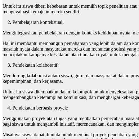
Untuk itu siswa diberi kebebasan untuk memilih topik penelitian at
mengevaluasi kemajuan mereka sendiri.
2. Pembelajaran kontekstual;
Mengintegrasikan pembelajaran dengan konteks kehidupan nyata, mem
Hal ini membantu membangun pemahaman yang lebih dalam dan koneksi
masalah nyata dalam masyarakat mereka dan merancang solusi yang r
menciptakan kampanye kesadaran atau tindakan nyata untuk mengatas
3. Pendekatan kolaboratif;
Mendorong kolaborasi antara siswa, guru, dan masyarakat dalam pro
kepemimpinan, dan kerjasama.
Untuk itu siswa ditempatkan dalam kelompok untuk menyelesaikan proy
mengembangkan keterampilan komunikasi, dan menghargai keberagam
4. Pendekatan berbasis proyek;
Menggunakan proyek atau tugas yang melibatkan pemecahan masalah 
bagi siswa untuk mengambil inisiatif, merencanakan, dan mengimplem
Misalnya siswa dapat diminta untuk membuat proyek penelitian yang m