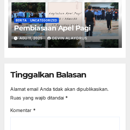
BERITA
UNCATEGORIZED
Pembiasaan Apel Pagi
AGU 11, 2025
DEVIN ALAYDRUS
Tinggalkan Balasan
Alamat email Anda tidak akan dipublikasikan.
Ruas yang wajib ditandai
*
Komentar
*