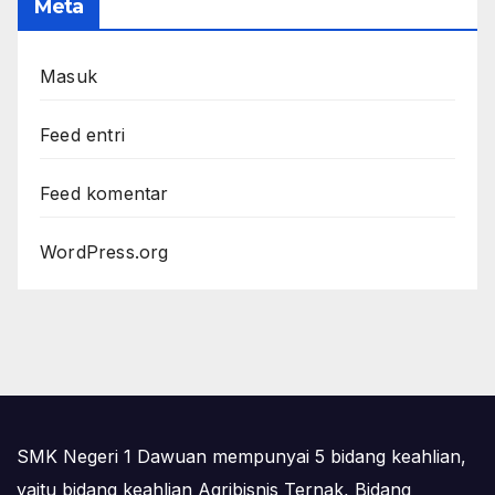
Meta
Masuk
Feed entri
Feed komentar
WordPress.org
SMK Negeri 1 Dawuan mempunyai 5 bidang keahlian,
yaitu bidang keahlian Agribisnis Ternak, Bidang