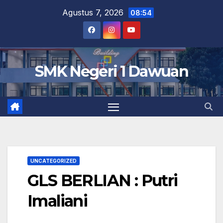
Skip
Agustus 7, 2026
08:54
to
content
SMK Negeri 1 Dawuan
UNCATEGORIZED
GLS BERLIAN : Putri
Imaliani