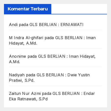
Komentar Terbaru
Andi
pada
GLS BERLIAN : ERNIAWATI
M Indra Al-ghifari
pada
GLS BERLIAN : Iman
Hidayat, A.Md.
Anonime
pada
GLS BERLIAN : Iman Hidayat,
A.Md.
Nadiyah
pada
GLS BERLIAN : Dwie Yustin
Pratiwi, S.Pd.
Zaitun Nur Azmi
pada
GLS BERLIAN : Endar
Eka Ratnawati, S.Pd