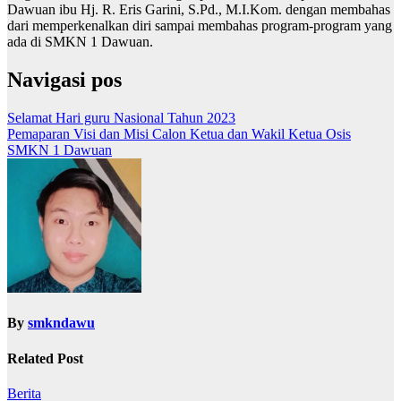
Dawuan ibu Hj. R. Eris Garini, S.Pd., M.I.Kom. dengan membahas
dari memperkenalkan diri sampai membahas program-program yang
ada di SMKN 1 Dawuan.
Navigasi pos
Selamat Hari guru Nasional Tahun 2023
Pemaparan Visi dan Misi Calon Ketua dan Wakil Ketua Osis
SMKN 1 Dawuan
By
smkndawu
Related Post
Berita