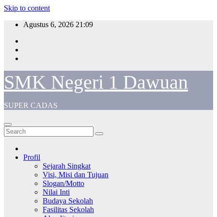
Skip to content
Agustus 6, 2026
21:09
SMK Negeri 1 Dawuan
SUPER CADAS
Profil
Sejarah Singkat
Visi, Misi dan Tujuan
Slogan/Motto
Nilai Inti
Budaya Sekolah
Fasilitas Sekolah