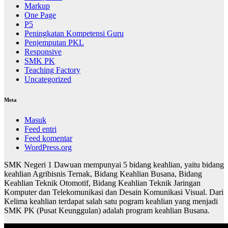
Markup
One Page
P5
Peningkatan Kompetensi Guru
Penjemputan PKL
Responsive
SMK PK
Teaching Factory
Uncategorized
Meta
Masuk
Feed entri
Feed komentar
WordPress.org
SMK Negeri 1 Dawuan mempunyai 5 bidang keahlian, yaitu bidang
keahlian Agribisnis Ternak, Bidang Keahlian Busana, Bidang
Keahlian Teknik Otomotif, Bidang Keahlian Teknik Jaringan
Komputer dan Telekomunikasi dan Desain Komunikasi Visual. Dari
Kelima keahlian terdapat salah satu pogram keahlian yang menjadi
SMK PK (Pusat Keunggulan) adalah program keahlian Busana.