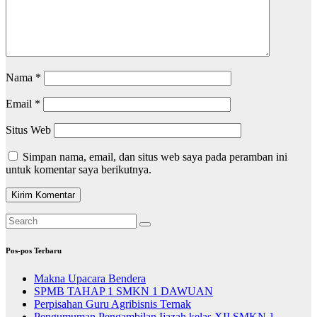
Nama
*
Email
*
Situs Web
Simpan nama, email, dan situs web saya pada peramban ini
untuk komentar saya berikutnya.
Pos-pos Terbaru
Makna Upacara Bendera
SPMB TAHAP 1 SMKN 1 DAWUAN
Perpisahan Guru Agribisnis Ternak
Pengumuman Pengambilan Ijazah kelas XII SMKN 1