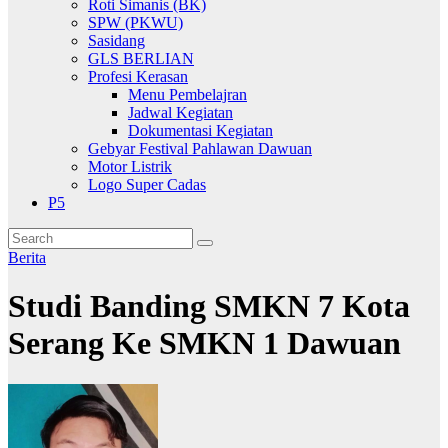
Roti Simanis (BK)
SPW (PKWU)
Sasidang
GLS BERLIAN
Profesi Kerasan
Menu Pembelajran
Jadwal Kegiatan
Dokumentasi Kegiatan
Gebyar Festival Pahlawan Dawuan
Motor Listrik
Logo Super Cadas
P5
Berita
Studi Banding SMKN 7 Kota
Serang Ke SMKN 1 Dawuan