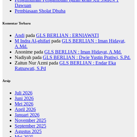
Dawuan
Pembiasaan Sholat Dhuha
Komentar Terbaru
Andi
pada
GLS BERLIAN : ERNIAWATI
M Indra Al-ghifari
pada
GLS BERLIAN : Iman Hidayat,
A.Md.
Anonime
pada
GLS BERLIAN : Iman Hidayat, A.Md.
Nadiyah
pada
GLS BERLIAN : Dwie Yustin Pratiwi, S.Pd.
Zaitun Nur Azmi
pada
GLS BERLIAN : Endar Eka
Ratnawati, S.Pd
Arsip
Juli 2026
Juni 2026
Mei 2026
April 2026
Januari 2026
November 2025
September 2025
Agustus 2025
Mei 2025