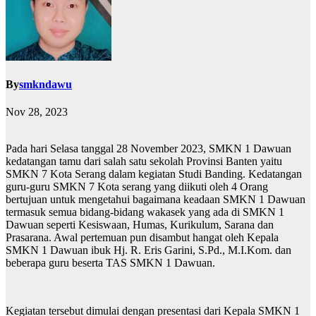
By
smkndawu
Nov 28, 2023
Pada hari Selasa tanggal 28 November 2023, SMKN 1 Dawuan
kedatangan tamu dari salah satu sekolah Provinsi Banten yaitu
SMKN 7 Kota Serang dalam kegiatan Studi Banding. Kedatangan
guru-guru SMKN 7 Kota serang yang diikuti oleh 4 Orang
bertujuan untuk mengetahui bagaimana keadaan SMKN 1 Dawuan
termasuk semua bidang-bidang wakasek yang ada di SMKN 1
Dawuan seperti Kesiswaan, Humas, Kurikulum, Sarana dan
Prasarana. Awal pertemuan pun disambut hangat oleh Kepala
SMKN 1 Dawuan ibuk Hj. R. Eris Garini, S.Pd., M.I.Kom. dan
beberapa guru beserta TAS SMKN 1 Dawuan.
Kegiatan tersebut dimulai dengan presentasi dari Kepala SMKN 1