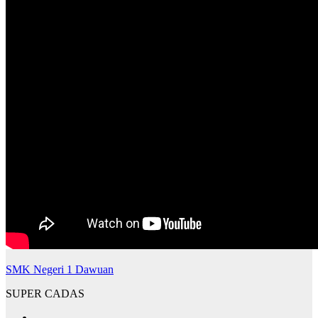
SMK Negeri 1 Dawuan
SUPER CADAS