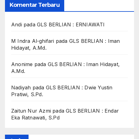
Komentar Terbaru
Andi
pada
GLS BERLIAN : ERNIAWATI
M Indra Al-ghifari
pada
GLS BERLIAN : Iman
Hidayat, A.Md.
Anonime
pada
GLS BERLIAN : Iman Hidayat,
A.Md.
Nadiyah
pada
GLS BERLIAN : Dwie Yustin
Pratiwi, S.Pd.
Zaitun Nur Azmi
pada
GLS BERLIAN : Endar
Eka Ratnawati, S.Pd