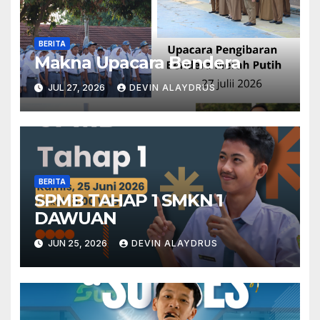
BERITA
Makna Upacara Bendera
JUL 27, 2026
DEVIN ALAYDRUS
BERITA
SPMB TAHAP 1 SMKN 1
DAWUAN
JUN 25, 2026
DEVIN ALAYDRUS