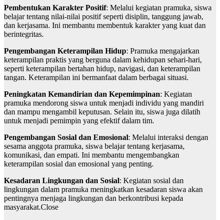
Pembentukan Karakter Positif
: Melalui kegiatan pramuka, siswa
belajar tentang nilai-nilai positif seperti disiplin, tanggung jawab,
dan kerjasama. Ini membantu membentuk karakter yang kuat dan
berintegritas.
Pengembangan Keterampilan Hidup
: Pramuka mengajarkan
keterampilan praktis yang berguna dalam kehidupan sehari-hari,
seperti keterampilan bertahan hidup, navigasi, dan keterampilan
tangan. Keterampilan ini bermanfaat dalam berbagai situasi.
Peningkatan Kemandirian dan Kepemimpinan
: Kegiatan
pramuka mendorong siswa untuk menjadi individu yang mandiri
dan mampu mengambil keputusan. Selain itu, siswa juga dilatih
untuk menjadi pemimpin yang efektif dalam tim.
Pengembangan Sosial dan Emosional
: Melalui interaksi dengan
sesama anggota pramuka, siswa belajar tentang kerjasama,
komunikasi, dan empati. Ini membantu mengembangkan
keterampilan sosial dan emosional yang penting.
Kesadaran Lingkungan dan Sosial
: Kegiatan sosial dan
lingkungan dalam pramuka meningkatkan kesadaran siswa akan
pentingnya menjaga lingkungan dan berkontribusi kepada
masyarakat.Close