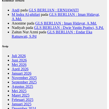
Komentar Terbaru
Andi
pada
GLS BERLIAN : ERNIAWATI
M Indra Al-ghifari
pada
GLS BERLIAN : Iman Hidayat,
A.Md.
Anonime
pada
GLS BERLIAN : Iman Hidayat, A.Md.
Nadiyah
pada
GLS BERLIAN : Dwie Yustin Pratiwi, S.Pd.
Zaitun Nur Azmi
pada
GLS BERLIAN : Endar Eka
Ratnawati, S.Pd
Arsip
Juli 2026
Juni 2026
Mei 2026
April 2026
Januari 2026
November 2025
September 2025
Agustus 2025
Mei 2025
Maret 2025
Februari 2025
Januari 2025
Desember 2024