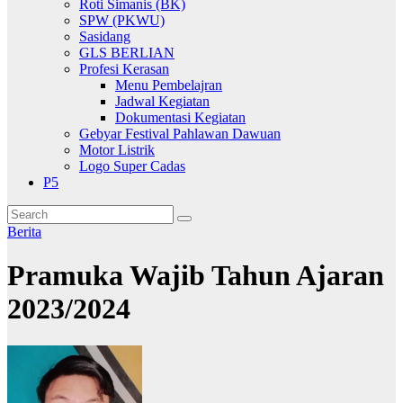
Roti Simanis (BK)
SPW (PKWU)
Sasidang
GLS BERLIAN
Profesi Kerasan
Menu Pembelajran
Jadwal Kegiatan
Dokumentasi Kegiatan
Gebyar Festival Pahlawan Dawuan
Motor Listrik
Logo Super Cadas
P5
Berita
Pramuka Wajib Tahun Ajaran
2023/2024