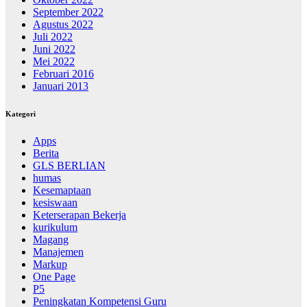
September 2022
Agustus 2022
Juli 2022
Juni 2022
Mei 2022
Februari 2016
Januari 2013
Kategori
Apps
Berita
GLS BERLIAN
humas
Kesemaptaan
kesiswaan
Keterserapan Bekerja
kurikulum
Magang
Manajemen
Markup
One Page
P5
Peningkatan Kompetensi Guru