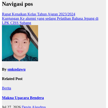
Navigasi pos
Rapat Kenaikan Kelas Tahun Ajaran 2023/2024
Kunjungan Ke alumni yang sedang Pelatihan Bahasa Jepang di
LPK CISS Subang
By
smkndawu
Related Post
Berita
Makna Upacara Bendera
Jul 27, 2026
Devin Alaydrus