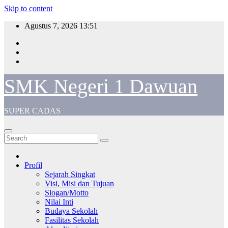
Skip to content
Agustus 7, 2026
13:51
SMK Negeri 1 Dawuan
SUPER CADAS
Profil
Sejarah Singkat
Visi, Misi dan Tujuan
Slogan/Motto
Nilai Inti
Budaya Sekolah
Fasilitas Sekolah