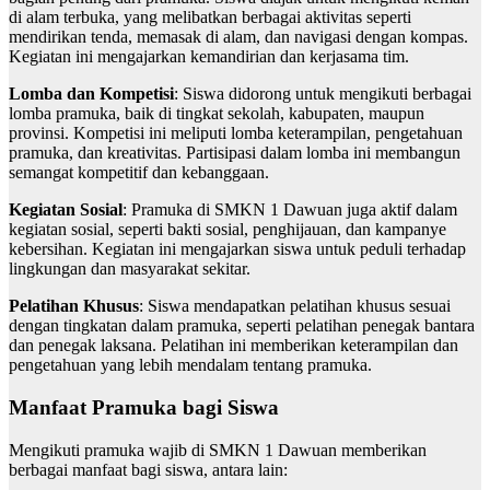
di alam terbuka, yang melibatkan berbagai aktivitas seperti
mendirikan tenda, memasak di alam, dan navigasi dengan kompas.
Kegiatan ini mengajarkan kemandirian dan kerjasama tim.
Lomba dan Kompetisi
: Siswa didorong untuk mengikuti berbagai
lomba pramuka, baik di tingkat sekolah, kabupaten, maupun
provinsi. Kompetisi ini meliputi lomba keterampilan, pengetahuan
pramuka, dan kreativitas. Partisipasi dalam lomba ini membangun
semangat kompetitif dan kebanggaan.
Kegiatan Sosial
: Pramuka di SMKN 1 Dawuan juga aktif dalam
kegiatan sosial, seperti bakti sosial, penghijauan, dan kampanye
kebersihan. Kegiatan ini mengajarkan siswa untuk peduli terhadap
lingkungan dan masyarakat sekitar.
Pelatihan Khusus
: Siswa mendapatkan pelatihan khusus sesuai
dengan tingkatan dalam pramuka, seperti pelatihan penegak bantara
dan penegak laksana. Pelatihan ini memberikan keterampilan dan
pengetahuan yang lebih mendalam tentang pramuka.
Manfaat Pramuka bagi Siswa
Mengikuti pramuka wajib di SMKN 1 Dawuan memberikan
berbagai manfaat bagi siswa, antara lain: