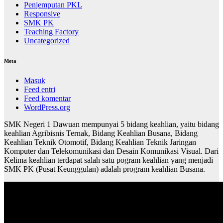
Penjemputan PKL
Responsive
SMK PK
Teaching Factory
Uncategorized
Meta
Masuk
Feed entri
Feed komentar
WordPress.org
SMK Negeri 1 Dawuan mempunyai 5 bidang keahlian, yaitu bidang
keahlian Agribisnis Ternak, Bidang Keahlian Busana, Bidang
Keahlian Teknik Otomotif, Bidang Keahlian Teknik Jaringan
Komputer dan Telekomunikasi dan Desain Komunikasi Visual. Dari
Kelima keahlian terdapat salah satu pogram keahlian yang menjadi
SMK PK (Pusat Keunggulan) adalah program keahlian Busana.