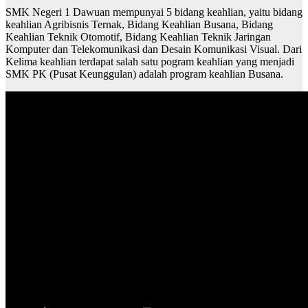
SMK Negeri 1 Dawuan mempunyai 5 bidang keahlian, yaitu bidang
keahlian Agribisnis Ternak, Bidang Keahlian Busana, Bidang
Keahlian Teknik Otomotif, Bidang Keahlian Teknik Jaringan
Komputer dan Telekomunikasi dan Desain Komunikasi Visual. Dari
Kelima keahlian terdapat salah satu pogram keahlian yang menjadi
SMK PK (Pusat Keunggulan) adalah program keahlian Busana.