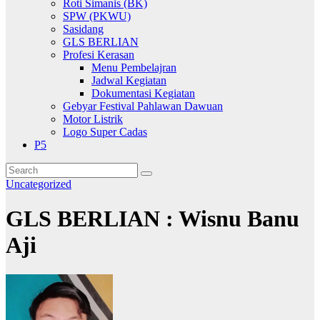
Roti Simanis (BK)
SPW (PKWU)
Sasidang
GLS BERLIAN
Profesi Kerasan
Menu Pembelajran
Jadwal Kegiatan
Dokumentasi Kegiatan
Gebyar Festival Pahlawan Dawuan
Motor Listrik
Logo Super Cadas
P5
Uncategorized
GLS BERLIAN : Wisnu Banu
Aji