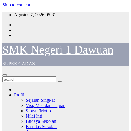
Skip to content
Agustus 7, 2026
05:31
SMK Negeri 1 Dawuan
SUPER CADAS
Profil
Sejarah Singkat
Visi, Misi dan Tujuan
Slogan/Motto
Nilai Inti
Budaya Sekolah
Fasilitas Sekolah