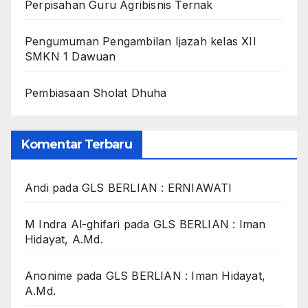
Perpisahan Guru Agribisnis Ternak
Pengumuman Pengambilan Ijazah kelas XII
SMKN 1 Dawuan
Pembiasaan Sholat Dhuha
Komentar Terbaru
Andi
pada
GLS BERLIAN : ERNIAWATI
M Indra Al-ghifari
pada
GLS BERLIAN : Iman
Hidayat, A.Md.
Anonime
pada
GLS BERLIAN : Iman Hidayat,
A.Md.