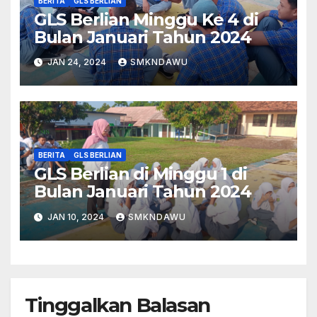
BERITA
GLS BERLIAN
GLS Berlian Minggu Ke 4 di
Bulan Januari Tahun 2024
JAN 24, 2024
SMKNDAWU
BERITA
GLS BERLIAN
GLS Berlian di Minggu 1 di
Bulan Januari Tahun 2024
JAN 10, 2024
SMKNDAWU
Tinggalkan Balasan