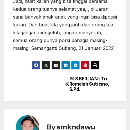
Jadi, buat kalian yang bisa tinggal bersama
kedua orang tuanya selamat yaa,,, diluaran
sana banyak anak-anak yang ingin bisa diposisi
kalian. Dan buat kita yang jauh dari orang tua
kita jangan mengeluh, jangan menyerah,
semua orang punya porsi bahagia masing-
masing. Semangattt! Subang, 21 Januari 2022
GLS BERLIAN : Tri
Navigasi
Romelah Sutrisno,
S.Pd.
pos
By
smkndawu