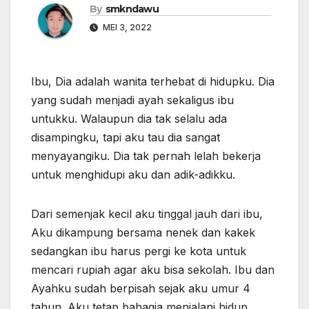
By
smkndawu
MEI 3, 2022
Ibu, Dia adalah wanita terhebat di hidupku. Dia
yang sudah menjadi ayah sekaligus ibu
untukku. Walaupun dia tak selalu ada
disampingku, tapi aku tau dia sangat
menyayangiku. Dia tak pernah lelah bekerja
untuk menghidupi aku dan adik­­-adikku.
Dari semenjak kecil aku tinggal jauh dari ibu,
Aku dikampung bersama nenek dan kakek
sedangkan ibu harus pergi ke kota untuk
mencari rupiah agar aku bisa sekolah. Ibu dan
Ayahku sudah berpisah sejak aku umur 4
tahun. Aku tetap bahagia menjalani hidup