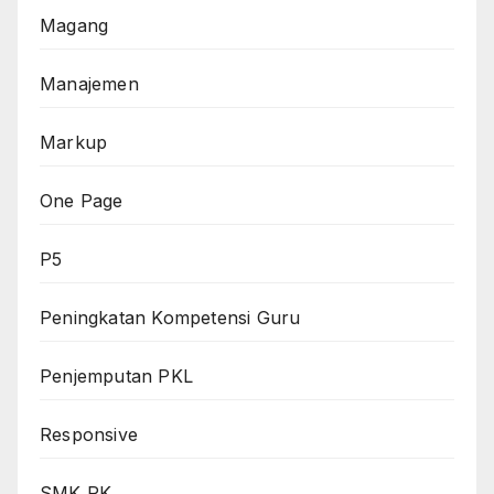
Magang
Manajemen
Markup
One Page
P5
Peningkatan Kompetensi Guru
Penjemputan PKL
Responsive
SMK PK