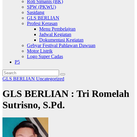
Roti Simanis (BK)
SPW (PKWU)
Sasidang
GLS BERLIAN
Profesi Kerasan
Menu Pembelajran
Jadwal Kegiatan
Dokumentasi Kegiatan
Gebyar Festival Pahlawan Dawuan
Motor Listrik
Logo Super Cadas
P5
GLS BERLIAN
Uncategorized
GLS BERLIAN : Tri Romelah
Sutrisno, S.Pd.