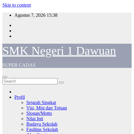
Skip to content
Agustus 7, 2026
15:38
SMK Negeri 1 Dawuan
SUPER CADAS
Profil
Sejarah Singkat
Visi, Misi dan Tujuan
Slogan/Motto
Nilai Inti
Budaya Sekolah
Fasilitas Sekolah