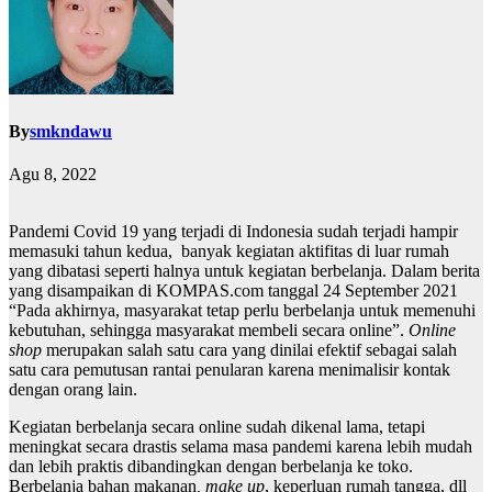
By
smkndawu
Agu 8, 2022
Pandemi Covid 19 yang terjadi di Indonesia sudah terjadi hampir
memasuki tahun kedua, banyak kegiatan aktifitas di luar rumah
yang dibatasi seperti halnya untuk kegiatan berbelanja. Dalam berita
yang disampaikan di KOMPAS.com tanggal 24 September 2021
“Pada akhirnya, masyarakat tetap perlu berbelanja untuk memenuhi
kebutuhan, sehingga masyarakat membeli secara online”.
Online
shop
merupakan salah satu cara yang dinilai efektif sebagai salah
satu cara pemutusan rantai penularan karena menimalisir kontak
dengan orang lain.
Kegiatan berbelanja secara online sudah dikenal lama, tetapi
meningkat secara drastis selama masa pandemi karena lebih mudah
dan lebih praktis dibandingkan dengan berbelanja ke toko.
Berbelanja bahan makanan
, make up
, keperluan rumah tangga, dll