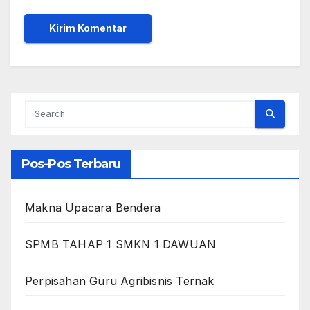
Pos-Pos Terbaru
Makna Upacara Bendera
SPMB TAHAP 1 SMKN 1 DAWUAN
Perpisahan Guru Agribisnis Ternak