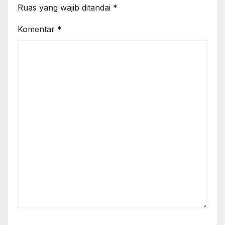
Ruas yang wajib ditandai
*
Komentar
*