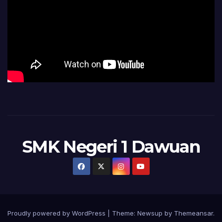
SMK Negeri 1 Dawuan
Proudly powered by WordPress
|
Theme:
Newsup
by
Themeansar
.