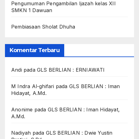
Pengumuman Pengambilan Ijazah kelas XII
SMKN 1 Dawuan
Pembiasaan Sholat Dhuha
Komentar Terbaru
Andi
pada
GLS BERLIAN : ERNIAWATI
M Indra Al-ghifari
pada
GLS BERLIAN : Iman
Hidayat, A.Md.
Anonime
pada
GLS BERLIAN : Iman Hidayat,
A.Md.
Nadiyah
pada
GLS BERLIAN : Dwie Yustin