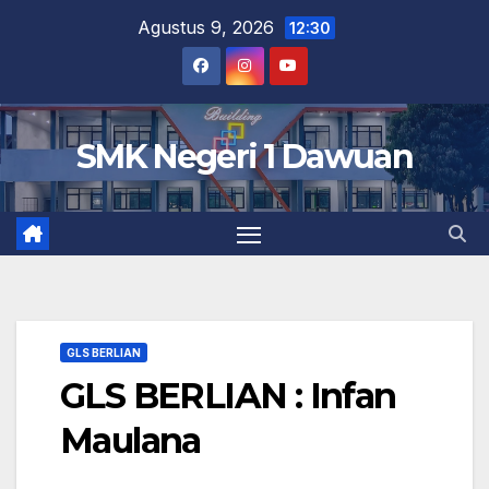
Skip
Agustus 9, 2026
12:30
to
content
SMK Negeri 1 Dawuan
GLS BERLIAN
GLS BERLIAN : Infan
Maulana