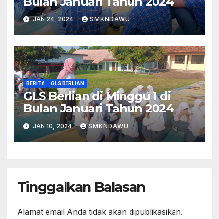
Bulan Januari Tahun 2024
JAN 24, 2024
SMKNDAWU
BERITA
GLS BERLIAN
GLS Berlian di Minggu 1 di
Bulan Januari Tahun 2024
JAN 10, 2024
SMKNDAWU
Tinggalkan Balasan
Alamat email Anda tidak akan dipublikasikan.