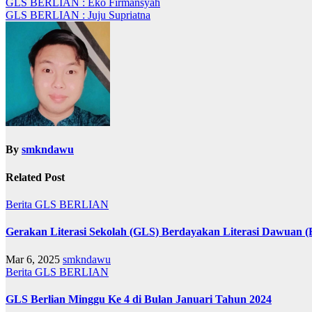
GLS BERLIAN : Eko Firmansyah
GLS BERLIAN : Juju Supriatna
By
smkndawu
Related Post
Berita
GLS BERLIAN
Gerakan Literasi Sekolah (GLS) Berdayakan Literasi Dawuan
Mar 6, 2025
smkndawu
Berita
GLS BERLIAN
GLS Berlian Minggu Ke 4 di Bulan Januari Tahun 2024