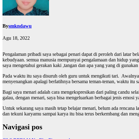
By
smkndawu
Agu 18, 2022
Pengalaman pribadi saya sebagai penari dapat di peroleh dari latar 
kebudyaan. semua manusia mempunyai pengalamaan dan hidup yang 
saya mengetahui gerakan kaki ,tangan dan apa yang yang di gunakan unt
Pada waktu itu saya disuruh oleh guru untuk mengikuti tari. Awalnya 
menyenangkan apalagi berlatihnya bersama teman-teman, waktu itu saya
Bagi saya menari adalah cara mengekspresikan dari paling candu selai
galau, dengan menari, saya bisa mengeluarkan berbagai jenis emosi ya
Untuk sekarang saya masih tetap belajar menari, belum ada rencana lai
dan tekuni karyamu sampai karya itu bisa terus berkembang dan men
Navigasi pos