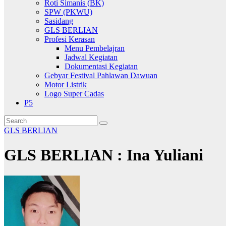
Roti Simanis (BK)
SPW (PKWU)
Sasidang
GLS BERLIAN
Profesi Kerasan
Menu Pembelajran
Jadwal Kegiatan
Dokumentasi Kegiatan
Gebyar Festival Pahlawan Dawuan
Motor Listrik
Logo Super Cadas
P5
GLS BERLIAN
GLS BERLIAN : Ina Yuliani