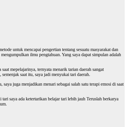
 metode untuk mencapai pengertian tentang sesuatu masyarakat dan
 mengumpulkan ilmu pengtahuan. Yang saya dapat simpulan adalah
saat mepelajarinya, ternyata menarik tarian daerah sangat
semenjak saat itu, saya jadi menyukai tari daerah.
 saya juga menjadikan menari sebagai salah satu terapi emosi di saat
ari saya ada ketertarikan belajar tari lebih jauh Teruslah berkarya
mum.