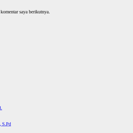
 komentar saya berikutnya.
.
 S.Pd