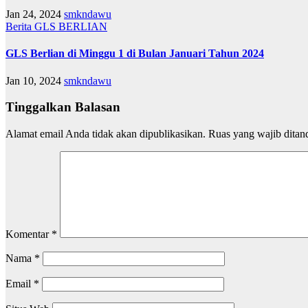
Jan 24, 2024
smkndawu
Berita
GLS BERLIAN
GLS Berlian di Minggu 1 di Bulan Januari Tahun 2024
Jan 10, 2024
smkndawu
Tinggalkan Balasan
Alamat email Anda tidak akan dipublikasikan.
Ruas yang wajib ditan
Komentar
*
Nama
*
Email
*