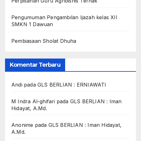
Perpisahan Guru Agribisnis Ternak
Pengumuman Pengambilan Ijazah kelas XII
SMKN 1 Dawuan
Pembiasaan Sholat Dhuha
Komentar Terbaru
Andi
pada
GLS BERLIAN : ERNIAWATI
M Indra Al-ghifari
pada
GLS BERLIAN : Iman
Hidayat, A.Md.
Anonime
pada
GLS BERLIAN : Iman Hidayat,
A.Md.