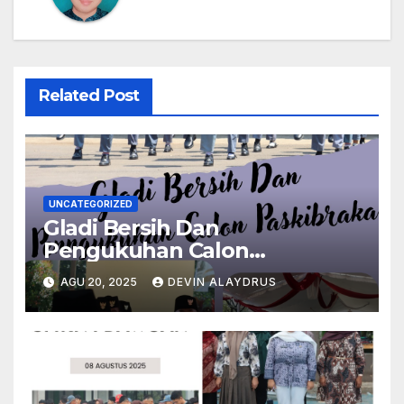
Related Post
UNCATEGORIZED
Gladi Bersih Dan
Pengukuhan Calon
Paskibraka
AGU 20, 2025
DEVIN ALAYDRUS