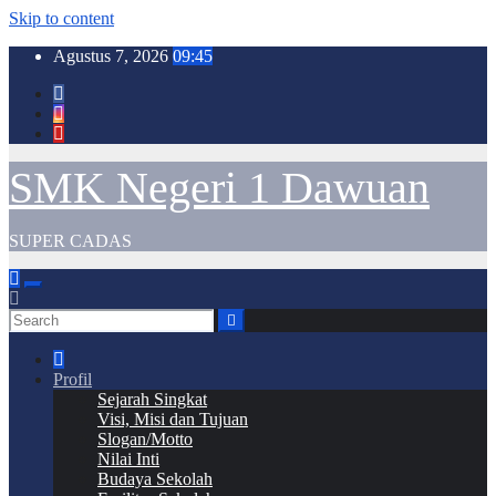
Skip to content
Agustus 7, 2026
09:45
SMK Negeri 1 Dawuan
SUPER CADAS
Profil
Sejarah Singkat
Visi, Misi dan Tujuan
Slogan/Motto
Nilai Inti
Budaya Sekolah