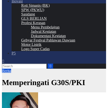
Inovasi
Roti Simanis (BK)
SPW (PKWU)
Sasidang
GLS BERLIAN
Profesi Kerasan
Menu Pembelajran
Jadwal Kegiatan
Dokumentasi Kegiatan
Gebyar Festival Pahlawan Dawuan
Motor Listrik
Logo Super Cadas
P5
Berita
Memperingati G30S/PKI