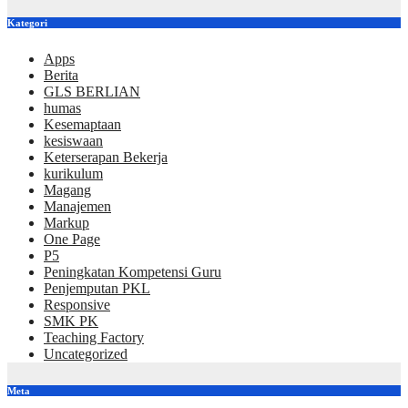
Kategori
Apps
Berita
GLS BERLIAN
humas
Kesemaptaan
kesiswaan
Keterserapan Bekerja
kurikulum
Magang
Manajemen
Markup
One Page
P5
Peningkatan Kompetensi Guru
Penjemputan PKL
Responsive
SMK PK
Teaching Factory
Uncategorized
Meta