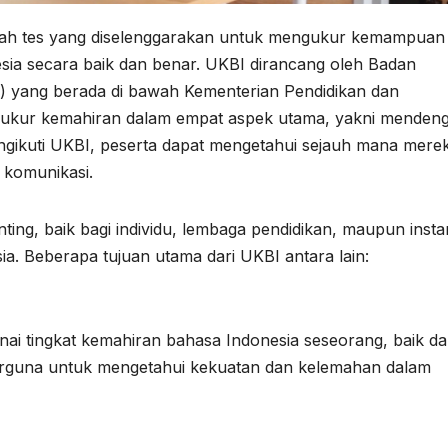
alah tes yang diselenggarakan untuk mengukur kemampuan
a secara baik dan benar. UKBI dirancang oleh Badan
yang berada di bawah Kementerian Pendidikan dan
ngukur kemahiran dalam empat aspek utama, yakni mendeng
gikuti UKBI, peserta dapat mengetahui sejauh mana mere
 komunikasi.
ing, baik bagi individu, lembaga pendidikan, maupun insta
. Beberapa tujuan utama dari UKBI antara lain:
i tingkat kemahiran bahasa Indonesia seseorang, baik d
 berguna untuk mengetahui kekuatan dan kelemahan dalam