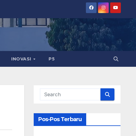
INOVASI
P5
Pos-Pos Terbaru