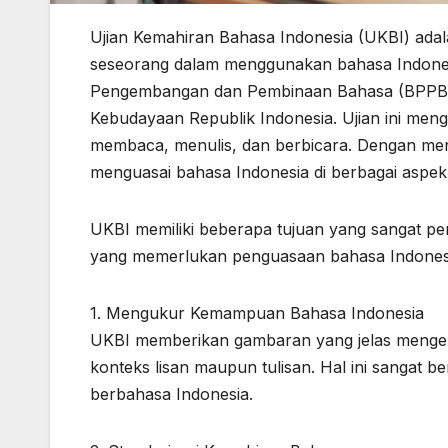
Ujian Kemahiran Bahasa Indonesia (UKBI) ad
seseorang dalam menggunakan bahasa Indonesi
Pengembangan dan Pembinaan Bahasa (BPPB) 
Kebudayaan Republik Indonesia. Ujian ini me
membaca, menulis, dan berbicara. Dengan men
menguasai bahasa Indonesia di berbagai aspek
UKBI memiliki beberapa tujuan yang sangat pent
yang memerlukan penguasaan bahasa Indonesia
1. Mengukur Kemampuan Bahasa Indonesia
UKBI memberikan gambaran yang jelas mengena
konteks lisan maupun tulisan. Hal ini sangat
berbahasa Indonesia.