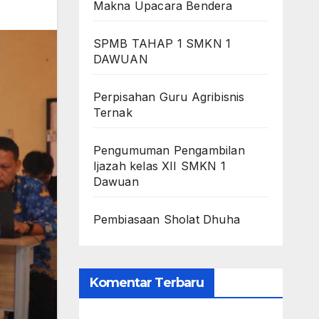
Makna Upacara Bendera
SPMB TAHAP 1 SMKN 1
DAWUAN
Perpisahan Guru Agribisnis
Ternak
Pengumuman Pengambilan
Ijazah kelas XII SMKN 1
Dawuan
Pembiasaan Sholat Dhuha
Komentar Terbaru