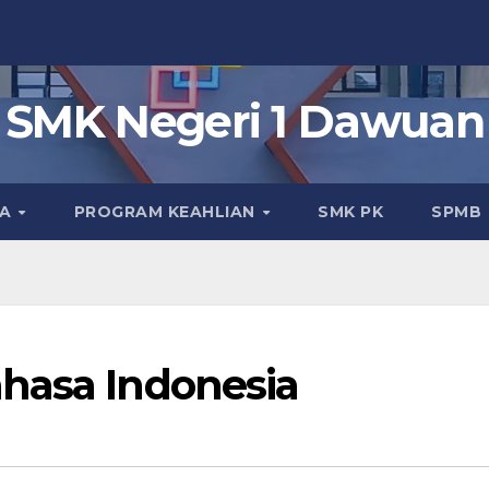
SMK Negeri 1 Dawuan
KA
PROGRAM KEAHLIAN
SMK PK
SPMB
hasa Indonesia