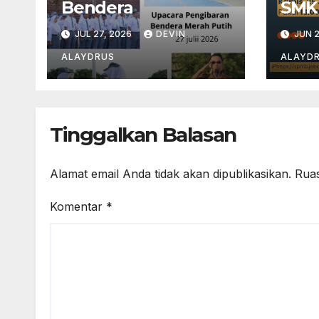
Bendera
SMK
JUL 27, 2026
DEVIN
JUN 2
ALAYDRUS
ALAYD
Tinggalkan Balasan
Alamat email Anda tidak akan dipublikasikan.
Ruas
Komentar
*