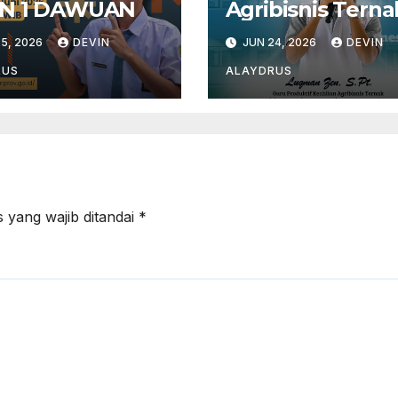
N 1 DAWUAN
Agribisnis Terna
5, 2026
DEVIN
JUN 24, 2026
DEVIN
RUS
ALAYDRUS
 yang wajib ditandai
*