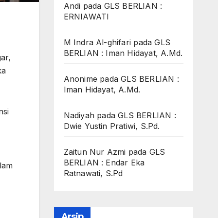
Andi
pada
GLS BERLIAN :
ERNIAWATI
M Indra Al-ghifari
pada
GLS
BERLIAN : Iman Hidayat, A.Md.
ar,
ka
Anonime
pada
GLS BERLIAN :
Iman Hidayat, A.Md.
nsi
Nadiyah
pada
GLS BERLIAN :
Dwie Yustin Pratiwi, S.Pd.
Zaitun Nur Azmi
pada
GLS
BERLIAN : Endar Eka
alam
Ratnawati, S.Pd
Arsip