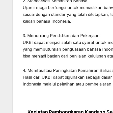
2. Standarisasi Kemahiran Bahasa
Ujian ini juga berfungsi untuk memastikan b
sesuai dengan standar yang telah ditetapkan,
kaidah bahasa Indonesia.
3. Menunjang Pendidikan dan Pekerjaan
UKBI dapat menjadi salah satu syarat untuk me
yang membutuhkan penguasaan bahasa Indonesia
bisa menjadi bagian dari penilaian kelulusan a
4. Memfasilitasi Peningkatan Kemahiran Bahas
Hasil dari UKBI dapat digunakan sebagai das
Indonesia melalui pelatihan atau pembelajaran l
Kegiatan Pembongkaran Kandang Se