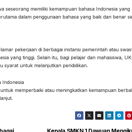
ahwa seseorang memiliki kemampuan bahasa Indonesia yang
 terutama dalam penggunaan bahasa yang baik dan benar se
lamar pekerjaan di berbagai instansi pemerintah atau swas
 yang tinggi. Selain itu, bagi pelajar dan mahasiswa, UK
tau syarat untuk melanjutkan pendidikan.
a Indonesia
ar untuk memperbaiki atau meningkatkan kemampuan berba
anjut.
bagai
Kepala SMKN 1 Dawuan Mengik