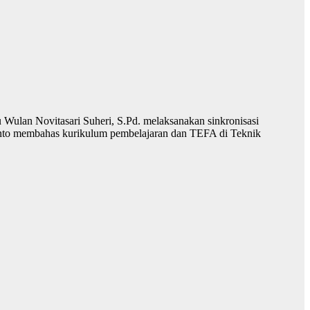
ulan Novitasari Suheri, S.Pd. melaksanakan sinkronisasi
anto membahas kurikulum pembelajaran dan TEFA di Teknik