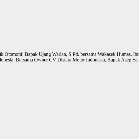
k Otomotif, Bapak Ujang Warlan, S.Pd. bersama Wakasek Humas, Ibu W
Indonesia. Bersama Owner CV Distara Motor Indonesia, Bapak Asep Y