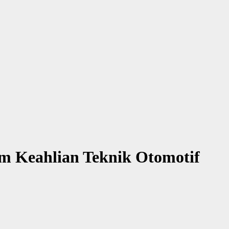
m Keahlian Teknik Otomotif