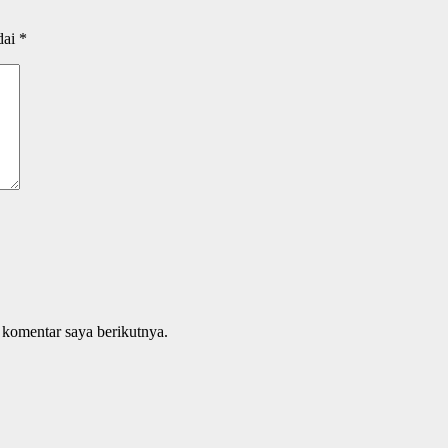
dai
*
 komentar saya berikutnya.