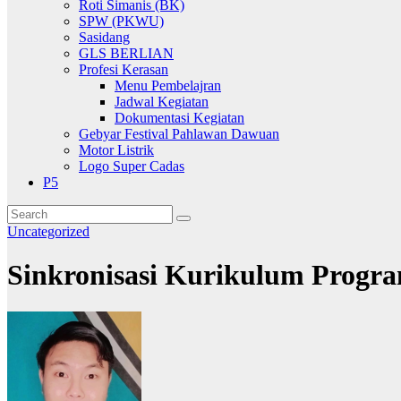
Roti Simanis (BK)
SPW (PKWU)
Sasidang
GLS BERLIAN
Profesi Kerasan
Menu Pembelajran
Jadwal Kegiatan
Dokumentasi Kegiatan
Gebyar Festival Pahlawan Dawuan
Motor Listrik
Logo Super Cadas
P5
Uncategorized
Sinkronisasi Kurikulum Progra