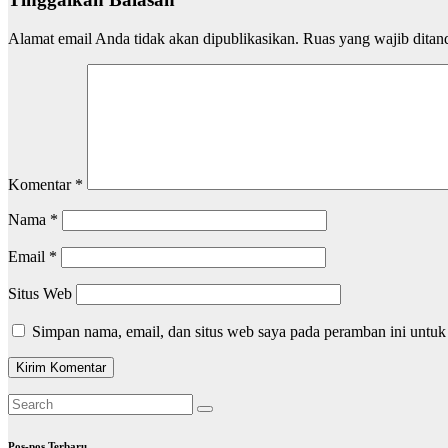
Alamat email Anda tidak akan dipublikasikan.
Ruas yang wajib ditan
Komentar
*
Nama
*
Email
*
Situs Web
Simpan nama, email, dan situs web saya pada peramban ini untuk
Pos-pos Terbaru