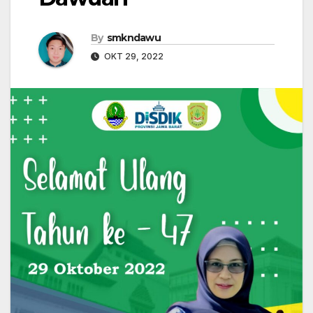
By
smkndawu
OKT 29, 2022