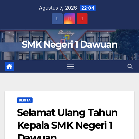
Skip
Agustus 7, 2026
22:04
to
content
SMK Negeri 1 Dawuan
BERITA
Selamat Ulang Tahun
Kepala SMK Negeri 1
Dawuan