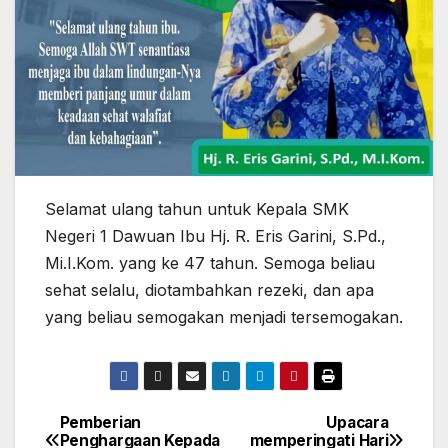
Selamat ulang tahun untuk Kepala SMK
Negeri 1 Dawuan Ibu Hj. R. Eris Garini, S.Pd.,
Mi.I.Kom. yang ke 47 tahun. Semoga beliau
sehat selalu, diotambahkan rezeki, dan apa
yang beliau semogakan menjadi tersemogakan.
Pemberian
Upacara
Navigasi
Penghargaan Kepada
memperingati Hari