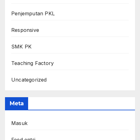
Penjemputan PKL
Responsive
SMK PK
Teaching Factory
Uncategorized
Meta
Masuk
Feed entri