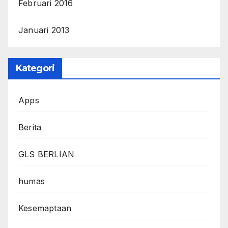
Februari 2016
Januari 2013
Kategori
Apps
Berita
GLS BERLIAN
humas
Kesemaptaan