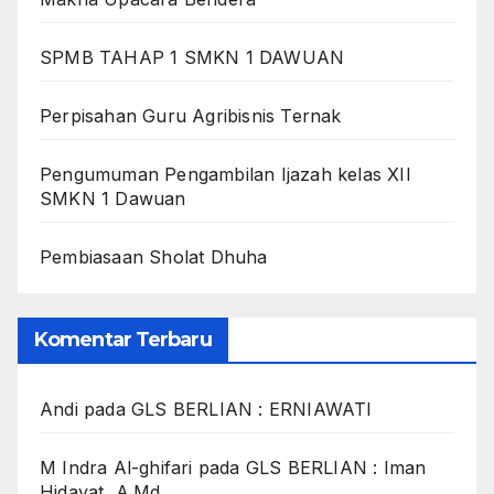
SPMB TAHAP 1 SMKN 1 DAWUAN
Perpisahan Guru Agribisnis Ternak
Pengumuman Pengambilan Ijazah kelas XII
SMKN 1 Dawuan
Pembiasaan Sholat Dhuha
Komentar Terbaru
Andi
pada
GLS BERLIAN : ERNIAWATI
M Indra Al-ghifari
pada
GLS BERLIAN : Iman
Hidayat, A.Md.