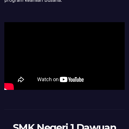
SMK Negeri 1 Dawuan