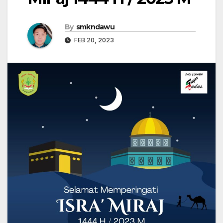
By
smkndawu
FEB 20, 2023