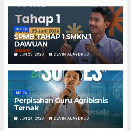
BERITA
SPMB TAHAP 1 SMKN 1
DAWUAN
JUN 25, 2026
DEVIN ALAYDRUS
BERITA
Perpisahan Guru Agribisnis
Ternak
JUN 24, 2026
DEVIN ALAYDRUS