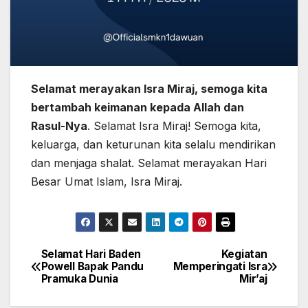
Selamat merayakan Isra Miraj, semoga kita
bertambah keimanan kepada Allah dan
Rasul-Nya
. Selamat Isra Miraj! Semoga kita,
keluarga, dan keturunan kita selalu mendirikan
dan menjaga shalat. Selamat merayakan Hari
Besar Umat Islam, Isra Miraj.
Selamat Hari Baden
Kegiatan
Navigasi
Powell Bapak Pandu
Memperingati Isra
Pramuka Dunia
Mir’aj
pos