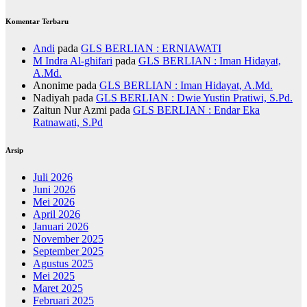
Komentar Terbaru
Andi
pada
GLS BERLIAN : ERNIAWATI
M Indra Al-ghifari
pada
GLS BERLIAN : Iman Hidayat,
A.Md.
Anonime
pada
GLS BERLIAN : Iman Hidayat, A.Md.
Nadiyah
pada
GLS BERLIAN : Dwie Yustin Pratiwi, S.Pd.
Zaitun Nur Azmi
pada
GLS BERLIAN : Endar Eka
Ratnawati, S.Pd
Arsip
Juli 2026
Juni 2026
Mei 2026
April 2026
Januari 2026
November 2025
September 2025
Agustus 2025
Mei 2025
Maret 2025
Februari 2025