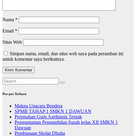
Nama
*
Email
*
Situs Web
Simpan nama, email, dan situs web saya pada peramban ini
untuk komentar saya berikutnya.
Pos-pos Terbaru
Makna Upacara Bendera
SPMB TAHAP 1 SMKN 1 DAWUAN
Perpisahan Guru Agribisnis Ternak
Pengumuman Pengambilan Ijazah kelas XII SMKN 1
Dawuan
Pembiasaan Sholat Dhuha