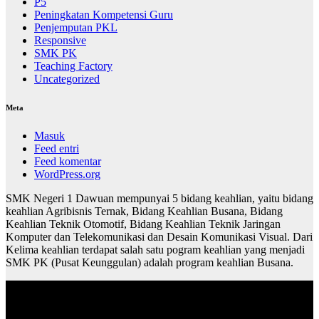
P5
Peningkatan Kompetensi Guru
Penjemputan PKL
Responsive
SMK PK
Teaching Factory
Uncategorized
Meta
Masuk
Feed entri
Feed komentar
WordPress.org
SMK Negeri 1 Dawuan mempunyai 5 bidang keahlian, yaitu bidang
keahlian Agribisnis Ternak, Bidang Keahlian Busana, Bidang
Keahlian Teknik Otomotif, Bidang Keahlian Teknik Jaringan
Komputer dan Telekomunikasi dan Desain Komunikasi Visual. Dari
Kelima keahlian terdapat salah satu pogram keahlian yang menjadi
SMK PK (Pusat Keunggulan) adalah program keahlian Busana.