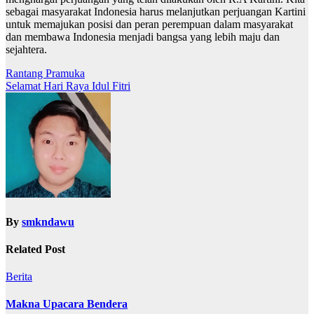
sebagai masyarakat Indonesia harus melanjutkan perjuangan Kartini
untuk memajukan posisi dan peran perempuan dalam masyarakat
dan membawa Indonesia menjadi bangsa yang lebih maju dan
sejahtera.
Navigasi
Rantang Pramuka
Selamat Hari Raya Idul Fitri
pos
By
smkndawu
Related Post
Berita
Makna Upacara Bendera