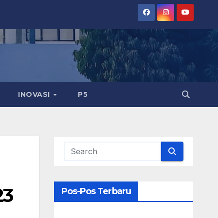
INOVASI
P5
23
Pos-Pos Terbaru