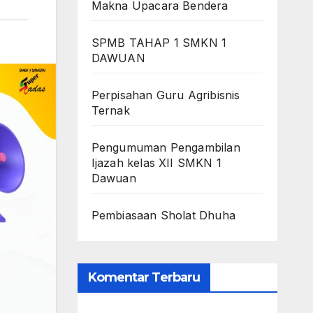
Makna Upacara Bendera
SPMB TAHAP 1 SMKN 1
DAWUAN
Perpisahan Guru Agribisnis
Ternak
Pengumuman Pengambilan
Ijazah kelas XII SMKN 1
Dawuan
Pembiasaan Sholat Dhuha
Komentar Terbaru