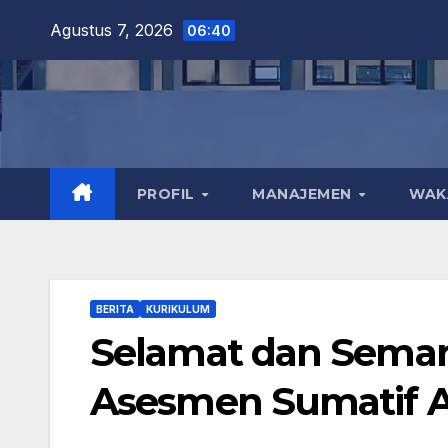
Skip
Agustus 7, 2026
06:40
to
content
PROFIL
MANAJEMEN
WA
BERITA
KURIKULUM
Selamat dan Sema
Asesmen Sumatif A