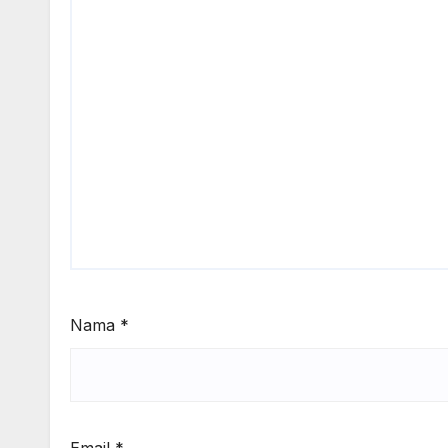
Nama
*
Email
*