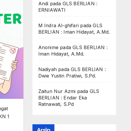
Andi
pada
GLS BERLIAN :
ERNIAWATI
M Indra Al-ghifari
pada
GLS
BERLIAN : Iman Hidayat, A.Md.
Anonime
pada
GLS BERLIAN :
Iman Hidayat, A.Md.
Nadiyah
pada
GLS BERLIAN :
Dwie Yustin Pratiwi, S.Pd.
Zaitun Nur Azmi
pada
GLS
BERLIAN : Endar Eka
Ratnawati, S.Pd
ngat
KN 1
Arsip