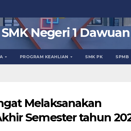
SMK Negeri 1 Dawuan
KA
PROGRAM KEAHLIAN
SMK PK
SPMB
ngat Melaksanakan
khir Semester tahun 20