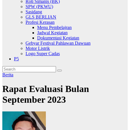
Roti Simanis (BK)
SPW (PKWU)
Sasidang
GLS BERLIAN
Profesi Kerasan
Menu Pembelajran
Jadwal Kegiatan
Dokumentasi Kegiatan
Gebyar Festival Pahlawan Dawuan
Motor Listrik
Logo Super Cadas
P5
Berita
Rapat Evaluasi Bulan
September 2023