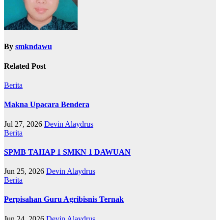
By
smkndawu
Related Post
Berita
Makna Upacara Bendera
Jul 27, 2026
Devin Alaydrus
Berita
SPMB TAHAP 1 SMKN 1 DAWUAN
Jun 25, 2026
Devin Alaydrus
Berita
Perpisahan Guru Agribisnis Ternak
Jun 24, 2026
Devin Alaydrus