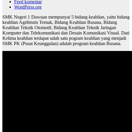
Feed komentar
WordPress.org
SMK Negeri 1 Dawuan mempunyai 5 bidang keahlian, yaitu bidang
keahlian Agribisnis Ternak, Bidang Keahlian Busana, Bidang
Keahlian Teknik Otomotif, Bidang Keahlian Teknik Jaringan
Komputer dan Telekomunikasi dan Desain Komunikasi Visual. Dari
Kelima keahlian terdapat salah satu pogram keahlian yang menjadi
SMK PK (Pusat Keunggulan) adalah program keahlian Busana.