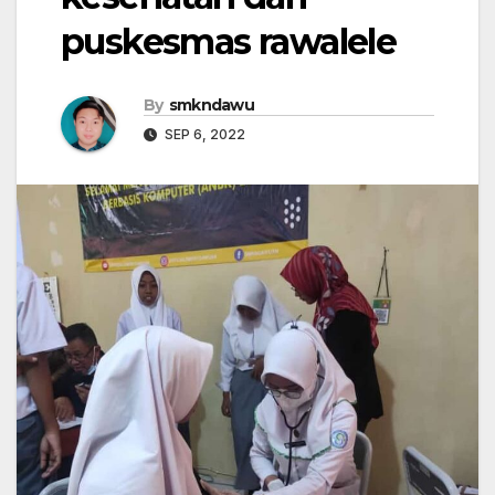
puskesmas rawalele
By
smkndawu
SEP 6, 2022