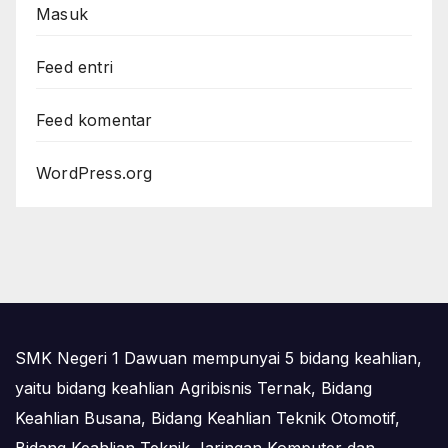
Masuk
Feed entri
Feed komentar
WordPress.org
SMK Negeri 1 Dawuan mempunyai 5 bidang keahlian,
yaitu bidang keahlian Agribisnis Ternak, Bidang
Keahlian Busana, Bidang Keahlian Teknik Otomotif,
Bidang Keahlian Teknik Jaringan Komputer dan