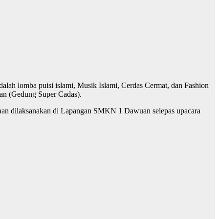
lah lomba puisi islami, Musik Islami, Cerdas Cermat, dan Fashion
uan (Gedung Super Cadas).
baan dilaksanakan di Lapangan SMKN 1 Dawuan selepas upacara