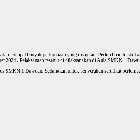
 terdapat banyak perlombaan yang disajikan. Perlombaan tersbut ada
aret 2024 . Pelaksanaan tesenut di dilaksanakan di Aula SMKN 1 Daw
mpus SMKN 1 Dawuan. Sedangkan untuk penyerahan sertifikat perlom