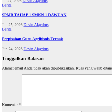
Jul 27, 2026
Devin Alaydrus
Berita
SPMB TAHAP 1 SMKN 1 DAWUAN
Jun 25, 2026
Devin Alaydrus
Berita
Perpisahan Guru Agribisnis Ternak
Jun 24, 2026
Devin Alaydrus
Tinggalkan Balasan
Alamat email Anda tidak akan dipublikasikan.
Ruas yang wajib ditan
Komentar
*