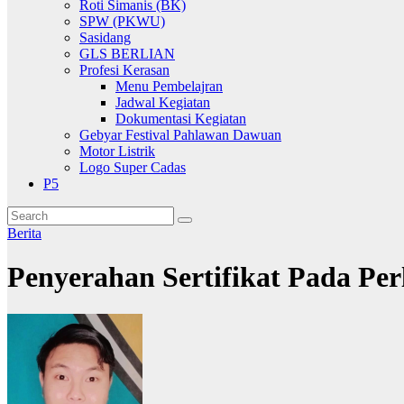
Roti Simanis (BK)
SPW (PKWU)
Sasidang
GLS BERLIAN
Profesi Kerasan
Menu Pembelajran
Jadwal Kegiatan
Dokumentasi Kegiatan
Gebyar Festival Pahlawan Dawuan
Motor Listrik
Logo Super Cadas
P5
Berita
Penyerahan Sertifikat Pada P