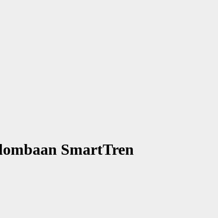
erlombaan SmartTren