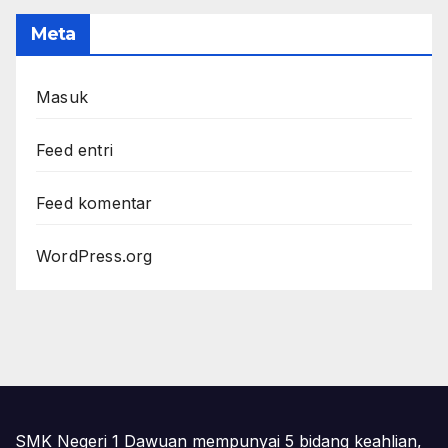
Meta
Masuk
Feed entri
Feed komentar
WordPress.org
SMK Negeri 1 Dawuan mempunyai 5 bidang keahlian,