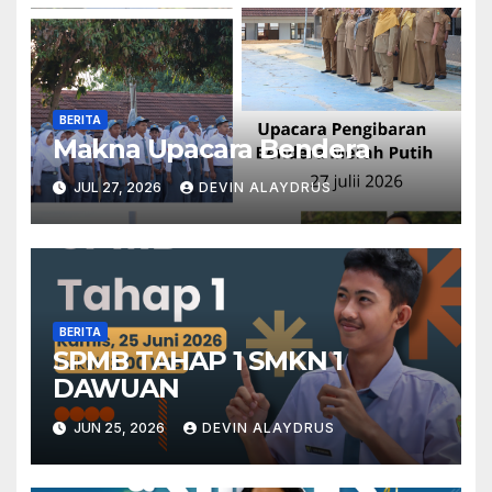
BERITA
Makna Upacara Bendera
JUL 27, 2026
DEVIN ALAYDRUS
BERITA
SPMB TAHAP 1 SMKN 1
DAWUAN
JUN 25, 2026
DEVIN ALAYDRUS