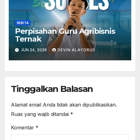
BERITA
Perpisahan Guru Agribisnis
Ternak
JUN 24, 2026
DEVIN ALAYDRUS
Tinggalkan Balasan
Alamat email Anda tidak akan dipublikasikan.
Ruas yang wajib ditandai
*
Komentar
*