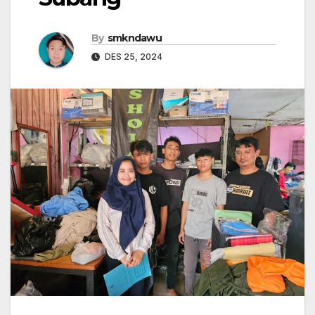
By
smkndawu
DES 25, 2024