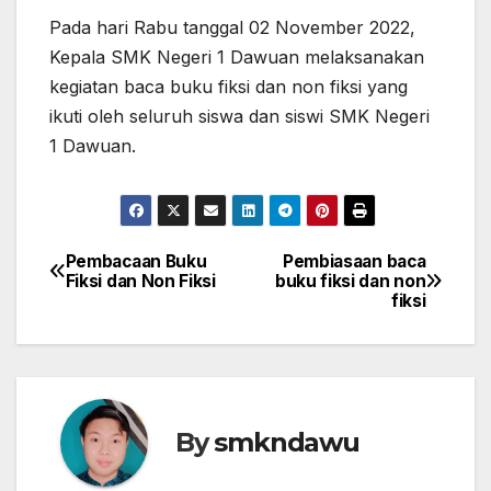
Pada hari Rabu tanggal 02 November 2022,
Kepala SMK Negeri 1 Dawuan melaksanakan
kegiatan baca buku fiksi dan non fiksi yang
ikuti oleh seluruh siswa dan siswi SMK Negeri
1 Dawuan.
Pembacaan Buku
Pembiasaan baca
Navigasi
Fiksi dan Non Fiksi
buku fiksi dan non
fiksi
pos
By
smkndawu