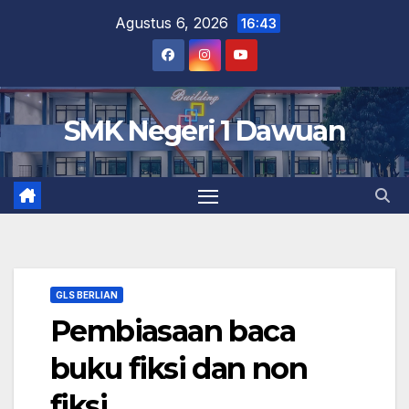
Skip
Agustus 6, 2026
16:43
to
content
SMK Negeri 1 Dawuan
GLS BERLIAN
Pembiasaan baca
buku fiksi dan non
fiksi