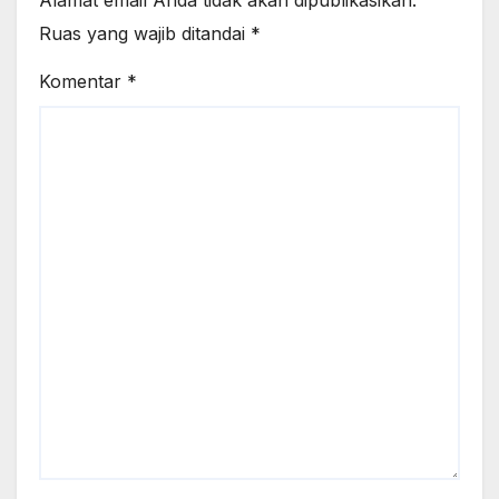
Alamat email Anda tidak akan dipublikasikan.
Ruas yang wajib ditandai
*
Komentar
*