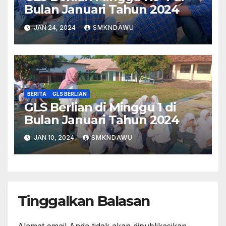
Bulan Januari Tahun 2024
JAN 24, 2024
SMKNDAWU
BERITA
GLS BERLIAN
GLS Berlian di Minggu 1 di
Bulan Januari Tahun 2024
JAN 10, 2024
SMKNDAWU
Tinggalkan Balasan