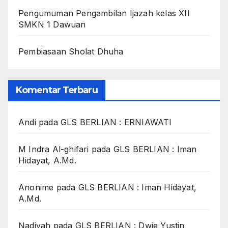
Pengumuman Pengambilan Ijazah kelas XII
SMKN 1 Dawuan
Pembiasaan Sholat Dhuha
Komentar Terbaru
Andi
pada
GLS BERLIAN : ERNIAWATI
M Indra Al-ghifari
pada
GLS BERLIAN : Iman
Hidayat, A.Md.
Anonime
pada
GLS BERLIAN : Iman Hidayat,
A.Md.
Nadiyah
pada
GLS BERLIAN : Dwie Yustin