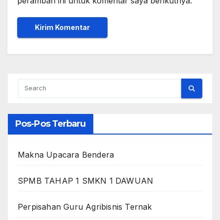
peramban ini untuk komentar saya berikutnya.
Pos-Pos Terbaru
Makna Upacara Bendera
SPMB TAHAP 1 SMKN 1 DAWUAN
Perpisahan Guru Agribisnis Ternak