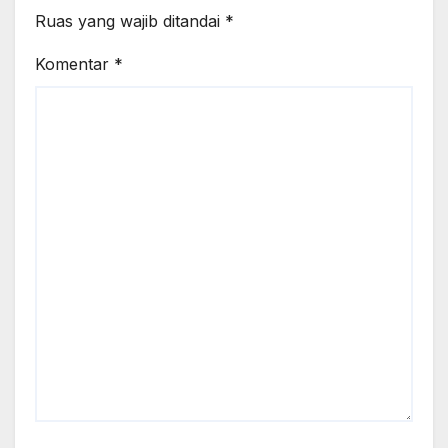
Ruas yang wajib ditandai
*
Komentar
*