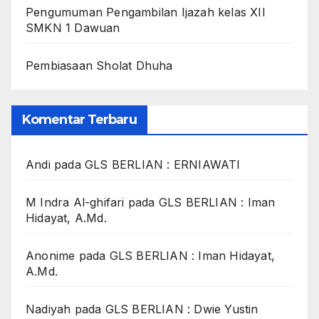
Pengumuman Pengambilan Ijazah kelas XII
SMKN 1 Dawuan
Pembiasaan Sholat Dhuha
Komentar Terbaru
Andi
pada
GLS BERLIAN : ERNIAWATI
M Indra Al-ghifari
pada
GLS BERLIAN : Iman
Hidayat, A.Md.
Anonime
pada
GLS BERLIAN : Iman Hidayat,
A.Md.
Nadiyah
pada
GLS BERLIAN : Dwie Yustin