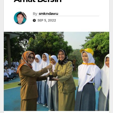
By
smkndawu
SEP 5, 2022