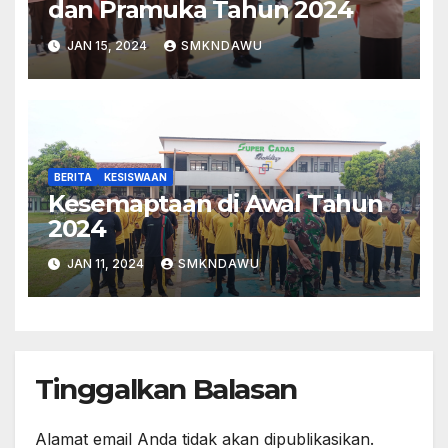
dan Pramuka Tahun 2024
JAN 15, 2024
SMKNDAWU
BERITA
KESISWAAN
Kesemaptaan di Awal Tahun
2024
JAN 11, 2024
SMKNDAWU
Tinggalkan Balasan
Alamat email Anda tidak akan dipublikasikan.