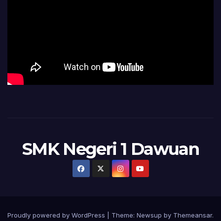
SMK Negeri 1 Dawuan
Proudly powered by WordPress
|
Theme:
Newsup
by
Themeansar
.