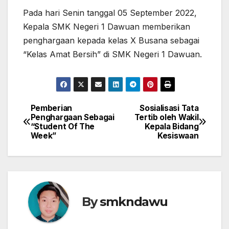
Pada hari Senin tanggal 05 September 2022,
Kepala SMK Negeri 1 Dawuan memberikan
penghargaan kepada kelas X Busana sebagai
“Kelas Amat Bersih” di SMK Negeri 1 Dawuan.
Pemberian
Sosialisasi Tata
Navigasi
Penghargaan Sebagai
Tertib oleh Wakil
“Student Of The
Kepala Bidang
pos
Week”
Kesiswaan
By
smkndawu